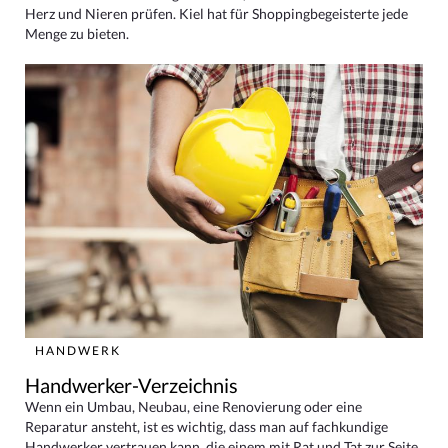
Herz und Nieren prüfen. Kiel hat für Shoppingbegeisterte jede
Menge zu bieten.
HANDWERK
Handwerker-Verzeichnis
Wenn ein Umbau, Neubau, eine Renovierung oder eine
Reparatur ansteht, ist es wichtig, dass man auf fachkundige
Handwerker vertrauen kann, die einem mit Rat und Tat zur Seite