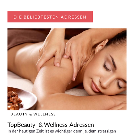
DIE BELIEBTESTEN ADRESSEN
BEAUTY & WELLNESS
TopBeauty- & Wellness-Adressen
In der heutigen Zeit ist es wichtiger denn je, dem stressigen