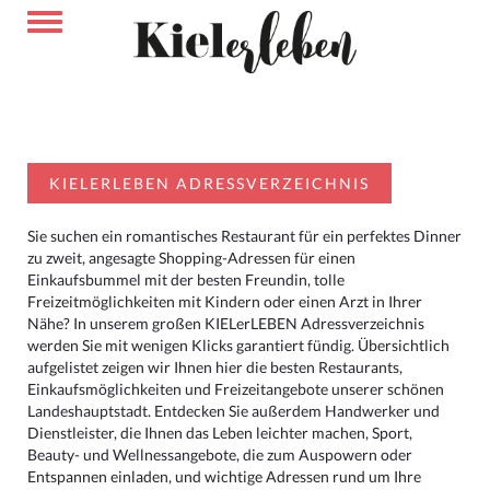
KIELERLEBEN ADRESSVERZEICHNIS
Sie suchen ein romantisches Restaurant für ein perfektes Dinner
zu zweit, angesagte Shopping-Adressen für einen
Einkaufsbummel mit der besten Freundin, tolle
Freizeitmöglichkeiten mit Kindern oder einen Arzt in Ihrer
Nähe? In unserem großen KIELerLEBEN Adressverzeichnis
werden Sie mit wenigen Klicks garantiert fündig. Übersichtlich
aufgelistet zeigen wir Ihnen hier die besten Restaurants,
Einkaufsmöglichkeiten und Freizeitangebote unserer schönen
Landeshauptstadt. Entdecken Sie außerdem Handwerker und
Dienstleister, die Ihnen das Leben leichter machen, Sport,
Beauty- und Wellnessangebote, die zum Auspowern oder
Entspannen einladen, und wichtige Adressen rund um Ihre