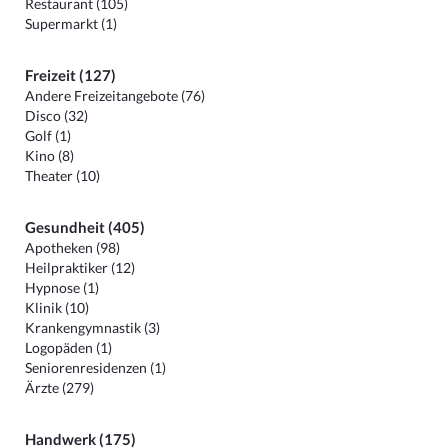
Restaurant (105)
Supermarkt (1)
Freizeit (127)
Andere Freizeitangebote (76)
Disco (32)
Golf (1)
Kino (8)
Theater (10)
Gesundheit (405)
Apotheken (98)
Heilpraktiker (12)
Hypnose (1)
Klinik (10)
Krankengymnastik (3)
Logopäden (1)
Seniorenresidenzen (1)
Ärzte (279)
Handwerk (175)