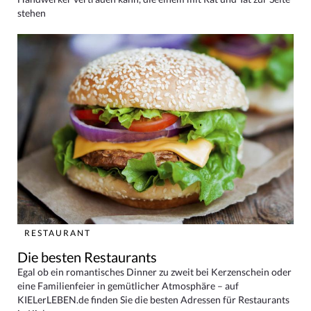
stehen
RESTAURANT
Die besten Restaurants
Egal ob ein romantisches Dinner zu zweit bei Kerzenschein oder
eine Familienfeier in gemütlicher Atmosphäre – auf
KIELerLEBEN.de finden Sie die besten Adressen für Restaurants