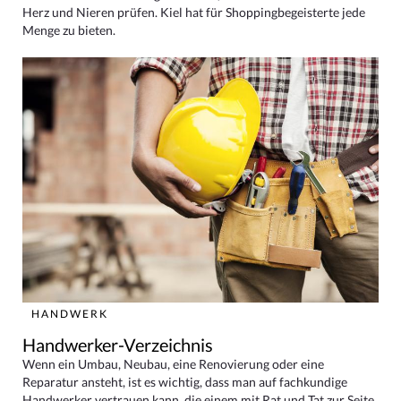
Herz und Nieren prüfen. Kiel hat für Shoppingbegeisterte jede
Menge zu bieten.
HANDWERK
Handwerker-Verzeichnis
Wenn ein Umbau, Neubau, eine Renovierung oder eine
Reparatur ansteht, ist es wichtig, dass man auf fachkundige
Handwerker vertrauen kann, die einem mit Rat und Tat zur Seite