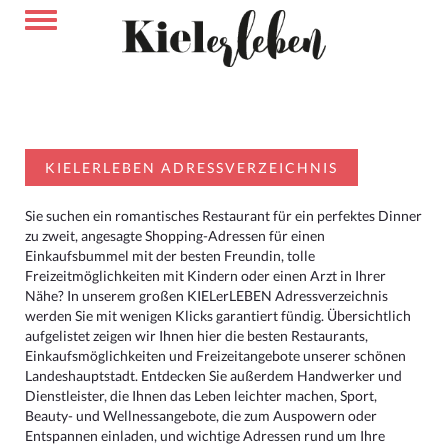
KIELERLEBEN ADRESSVERZEICHNIS
Sie suchen ein romantisches Restaurant für ein perfektes Dinner
zu zweit, angesagte Shopping-Adressen für einen
Einkaufsbummel mit der besten Freundin, tolle
Freizeitmöglichkeiten mit Kindern oder einen Arzt in Ihrer
Nähe? In unserem großen KIELerLEBEN Adressverzeichnis
werden Sie mit wenigen Klicks garantiert fündig. Übersichtlich
aufgelistet zeigen wir Ihnen hier die besten Restaurants,
Einkaufsmöglichkeiten und Freizeitangebote unserer schönen
Landeshauptstadt. Entdecken Sie außerdem Handwerker und
Dienstleister, die Ihnen das Leben leichter machen, Sport,
Beauty- und Wellnessangebote, die zum Auspowern oder
Entspannen einladen, und wichtige Adressen rund um Ihre