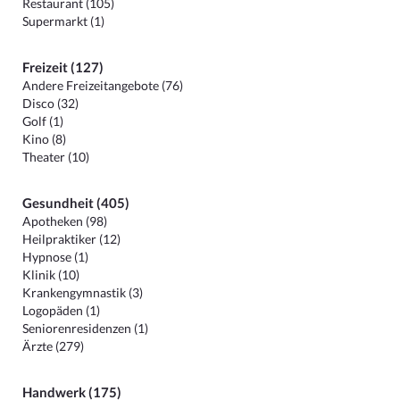
Restaurant (105)
Supermarkt (1)
Freizeit (127)
Andere Freizeitangebote (76)
Disco (32)
Golf (1)
Kino (8)
Theater (10)
Gesundheit (405)
Apotheken (98)
Heilpraktiker (12)
Hypnose (1)
Klinik (10)
Krankengymnastik (3)
Logopäden (1)
Seniorenresidenzen (1)
Ärzte (279)
Handwerk (175)