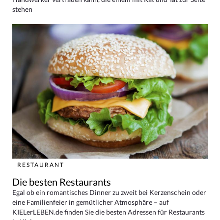
stehen
RESTAURANT
Die besten Restaurants
Egal ob ein romantisches Dinner zu zweit bei Kerzenschein oder
eine Familienfeier in gemütlicher Atmosphäre – auf
KIELerLEBEN.de finden Sie die besten Adressen für Restaurants