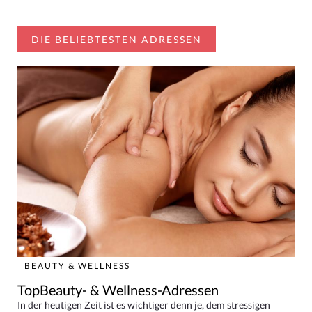
DIE BELIEBTESTEN ADRESSEN
BEAUTY & WELLNESS
TopBeauty- & Wellness-Adressen
In der heutigen Zeit ist es wichtiger denn je, dem stressigen