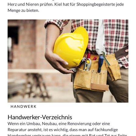
Herz und Nieren prüfen. Kiel hat für Shoppingbegeisterte jede
Menge zu bieten.
HANDWERK
Handwerker-Verzeichnis
Wenn ein Umbau, Neubau, eine Renovierung oder eine
Reparatur ansteht, ist es wichtig, dass man auf fachkundige
Handwerker vertrauen kann, die einem mit Rat und Tat zur Seite