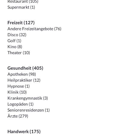
Restaurant (105)
Supermarkt (1)
Freizeit (127)
Andere Freizeitangebote (76)
Disco (32)
Golf (1)
Kino (8)
Theater (10)
Gesundheit (405)
Apotheken (98)
Heilpraktiker (12)
Hypnose (1)
Klinik (10)
Krankengymnastik (3)
Logopäden (1)
Seniorenresidenzen (1)
Ärzte (279)
Handwerk (175)