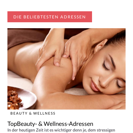
DIE BELIEBTESTEN ADRESSEN
BEAUTY & WELLNESS
TopBeauty- & Wellness-Adressen
In der heutigen Zeit ist es wichtiger denn je, dem stressigen