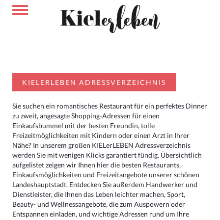
KIELERLEBEN ADRESSVERZEICHNIS
Sie suchen ein romantisches Restaurant für ein perfektes Dinner
zu zweit, angesagte Shopping-Adressen für einen
Einkaufsbummel mit der besten Freundin, tolle
Freizeitmöglichkeiten mit Kindern oder einen Arzt in Ihrer
Nähe? In unserem großen KIELerLEBEN Adressverzeichnis
werden Sie mit wenigen Klicks garantiert fündig. Übersichtlich
aufgelistet zeigen wir Ihnen hier die besten Restaurants,
Einkaufsmöglichkeiten und Freizeitangebote unserer schönen
Landeshauptstadt. Entdecken Sie außerdem Handwerker und
Dienstleister, die Ihnen das Leben leichter machen, Sport,
Beauty- und Wellnessangebote, die zum Auspowern oder
Entspannen einladen, und wichtige Adressen rund um Ihre