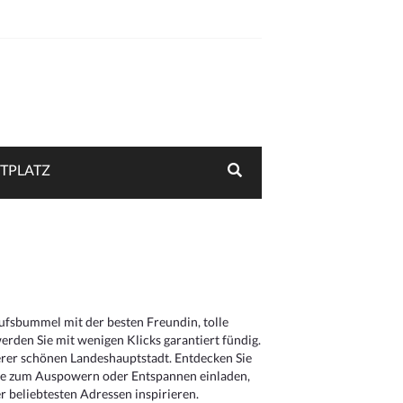
TPLATZ
aufsbummel mit der besten Freundin, tolle
rden Sie mit wenigen Klicks garantiert fündig.
serer schönen Landeshauptstadt. Entdecken Sie
die zum Auspowern oder Entspannen einladen,
 beliebtesten Adressen inspirieren.