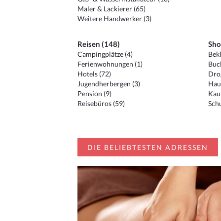
Maler & Lackierer (65)
Weitere Handwerker (3)
Reisen (148)
Sho
Campingplätze (4)
Bekl
Ferienwohnungen (1)
Buc
Hotels (72)
Drog
Jugendherbergen (3)
Hau
Pension (9)
Kauf
Reisebüros (59)
Schu
DIE BELIEBTESTEN ADRESSEN