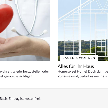
BAUEN & WOHNEN
Alles für Ihr Haus
bewahren, wiederherzustellen oder
Home sweet Home! Doch damit ei
el genau die richtigen
Zuhause wird, bedarf es mehr als
Basis-Eintrag ist kostenfrei.