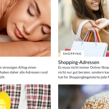
SHOPPING
Shopping-Adressen
em stressigen Alltag einen
Es muss nicht immer Online-Shop
haben daher alle Adressen rund
nicht nur gut beraten, sondern ka
llt.
hat für Shoppingbegeisterte jede 