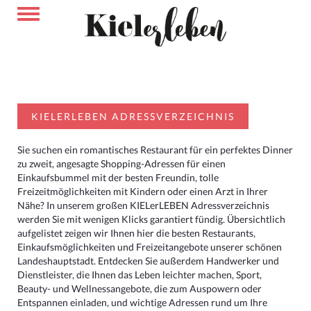
KIELERLEBEN ADRESSVERZEICHNIS
Sie suchen ein romantisches Restaurant für ein perfektes Dinner
zu zweit, angesagte Shopping-Adressen für einen
Einkaufsbummel mit der besten Freundin, tolle
Freizeitmöglichkeiten mit Kindern oder einen Arzt in Ihrer
Nähe? In unserem großen KIELerLEBEN Adressverzeichnis
werden Sie mit wenigen Klicks garantiert fündig. Übersichtlich
aufgelistet zeigen wir Ihnen hier die besten Restaurants,
Einkaufsmöglichkeiten und Freizeitangebote unserer schönen
Landeshauptstadt. Entdecken Sie außerdem Handwerker und
Dienstleister, die Ihnen das Leben leichter machen, Sport,
Beauty- und Wellnessangebote, die zum Auspowern oder
Entspannen einladen, und wichtige Adressen rund um Ihre