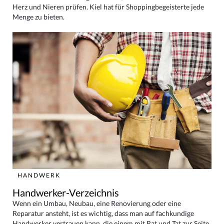
Herz und Nieren prüfen. Kiel hat für Shoppingbegeisterte jede
Menge zu bieten.
HANDWERK
Handwerker-Verzeichnis
Wenn ein Umbau, Neubau, eine Renovierung oder eine
Reparatur ansteht, ist es wichtig, dass man auf fachkundige
Handwerker vertrauen kann, die einem mit Rat und Tat zur Seite