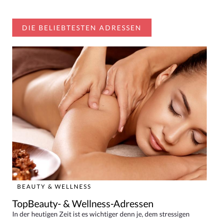
DIE BELIEBTESTEN ADRESSEN
BEAUTY & WELLNESS
TopBeauty- & Wellness-Adressen
In der heutigen Zeit ist es wichtiger denn je, dem stressigen