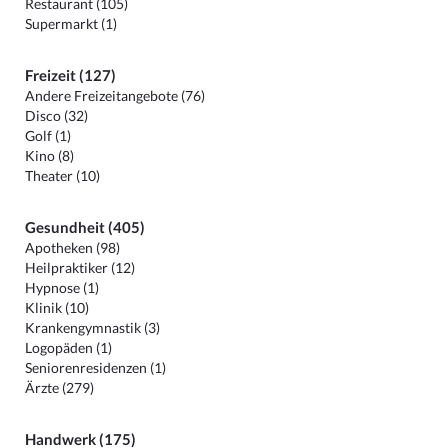
Restaurant (105)
Supermarkt (1)
Freizeit (127)
Andere Freizeitangebote (76)
Disco (32)
Golf (1)
Kino (8)
Theater (10)
Gesundheit (405)
Apotheken (98)
Heilpraktiker (12)
Hypnose (1)
Klinik (10)
Krankengymnastik (3)
Logopäden (1)
Seniorenresidenzen (1)
Ärzte (279)
Handwerk (175)