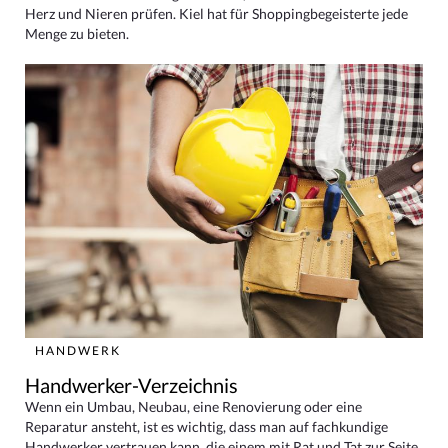
Herz und Nieren prüfen. Kiel hat für Shoppingbegeisterte jede
Menge zu bieten.
HANDWERK
Handwerker-Verzeichnis
Wenn ein Umbau, Neubau, eine Renovierung oder eine
Reparatur ansteht, ist es wichtig, dass man auf fachkundige
Handwerker vertrauen kann, die einem mit Rat und Tat zur Seite