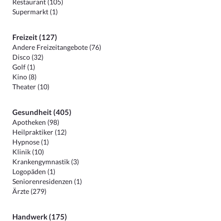
Restaurant (105)
Supermarkt (1)
Freizeit (127)
Andere Freizeitangebote (76)
Disco (32)
Golf (1)
Kino (8)
Theater (10)
Gesundheit (405)
Apotheken (98)
Heilpraktiker (12)
Hypnose (1)
Klinik (10)
Krankengymnastik (3)
Logopäden (1)
Seniorenresidenzen (1)
Ärzte (279)
Handwerk (175)