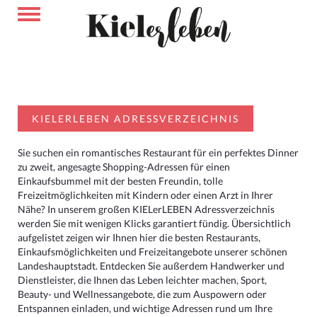
KIELERLEBEN ADRESSVERZEICHNIS
Sie suchen ein romantisches Restaurant für ein perfektes Dinner
zu zweit, angesagte Shopping-Adressen für einen
Einkaufsbummel mit der besten Freundin, tolle
Freizeitmöglichkeiten mit Kindern oder einen Arzt in Ihrer
Nähe? In unserem großen KIELerLEBEN Adressverzeichnis
werden Sie mit wenigen Klicks garantiert fündig. Übersichtlich
aufgelistet zeigen wir Ihnen hier die besten Restaurants,
Einkaufsmöglichkeiten und Freizeitangebote unserer schönen
Landeshauptstadt. Entdecken Sie außerdem Handwerker und
Dienstleister, die Ihnen das Leben leichter machen, Sport,
Beauty- und Wellnessangebote, die zum Auspowern oder
Entspannen einladen, und wichtige Adressen rund um Ihre