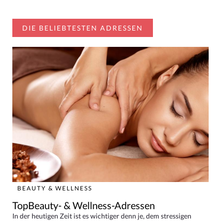
DIE BELIEBTESTEN ADRESSEN
BEAUTY & WELLNESS
TopBeauty- & Wellness-Adressen
In der heutigen Zeit ist es wichtiger denn je, dem stressigen