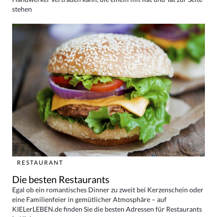
stehen
RESTAURANT
Die besten Restaurants
Egal ob ein romantisches Dinner zu zweit bei Kerzenschein oder
eine Familienfeier in gemütlicher Atmosphäre – auf
KIELerLEBEN.de finden Sie die besten Adressen für Restaurants