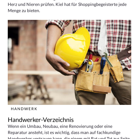
Herz und Nieren prüfen. Kiel hat für Shoppingbegeisterte jede
Menge zu bieten.
HANDWERK
Handwerker-Verzeichnis
Wenn ein Umbau, Neubau, eine Renovierung oder eine
Reparatur ansteht, ist es wichtig, dass man auf fachkundige
Handwerker vertrauen kann, die einem mit Rat und Tat zur Seite