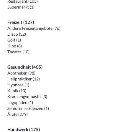
Restaurant (105)
Supermarkt (1)
Freizeit (127)
Andere Freizeitangebote (76)
Disco (32)
Golf (1)
Kino (8)
Theater (10)
Gesundheit (405)
Apotheken (98)
Heilpraktiker (12)
Hypnose (1)
Klinik (10)
Krankengymnastik (3)
Logopäden (1)
Seniorenresidenzen (1)
Ärzte (279)
Handwerk (175)