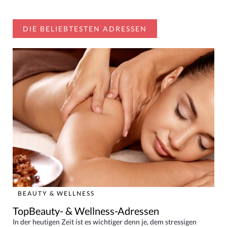
DIE BELIEBTESTEN ADRESSEN
BEAUTY & WELLNESS
TopBeauty- & Wellness-Adressen
In der heutigen Zeit ist es wichtiger denn je, dem stressigen