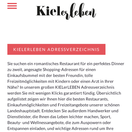
KIELERLEBEN ADRESSVERZEICHNIS
Sie suchen ein romantisches Restaurant für ein perfektes Dinner
zu zweit, angesagte Shopping-Adressen für einen
Einkaufsbummel mit der besten Freundin, tolle
Freizeitmöglichkeiten mit Kindern oder einen Arzt in Ihrer
Nähe? In unserem großen KIELerLEBEN Adressverzeichnis
werden Sie mit wenigen Klicks garantiert fündig. Übersichtlich
aufgelistet zeigen wir Ihnen hier die besten Restaurants,
Einkaufsmöglichkeiten und Freizeitangebote unserer schönen
Landeshauptstadt. Entdecken Sie außerdem Handwerker und
Dienstleister, die Ihnen das Leben leichter machen, Sport,
Beauty- und Wellnessangebote, die zum Auspowern oder
Entspannen einladen, und wichtige Adressen rund um Ihre