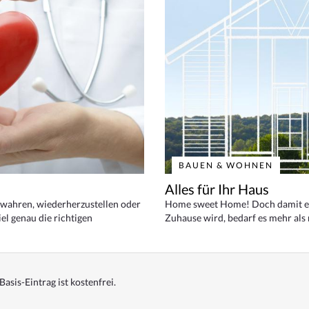
BAUEN & WOHNEN
Alles für Ihr Haus
bewahren, wiederherzustellen oder
Home sweet Home! Doch damit ei
el genau die richtigen
Zuhause wird, bedarf es mehr als
Basis-Eintrag ist kostenfrei.