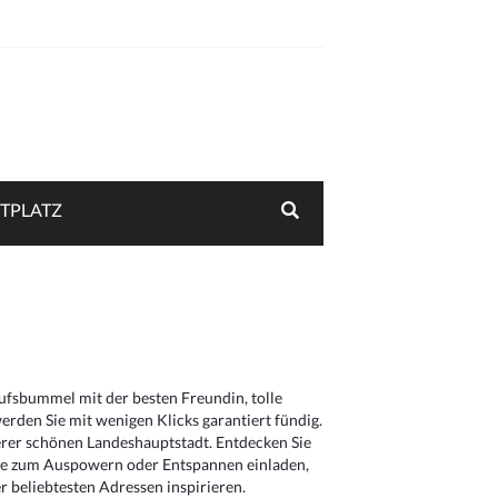
TPLATZ
aufsbummel mit der besten Freundin, tolle
rden Sie mit wenigen Klicks garantiert fündig.
serer schönen Landeshauptstadt. Entdecken Sie
die zum Auspowern oder Entspannen einladen,
 beliebtesten Adressen inspirieren.