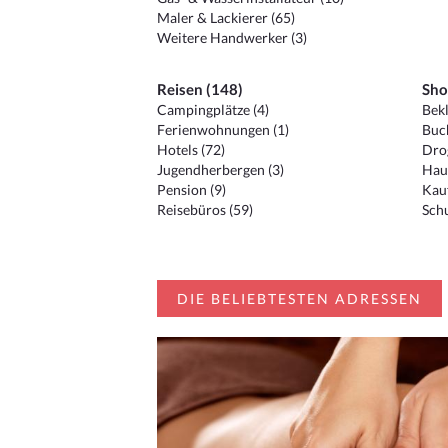
Maler & Lackierer (65)
Weitere Handwerker (3)
Reisen (148)
Sho
Campingplätze (4)
Bekl
Ferienwohnungen (1)
Buc
Hotels (72)
Drog
Jugendherbergen (3)
Hau
Pension (9)
Kauf
Reisebüros (59)
Schu
DIE BELIEBTESTEN ADRESSEN