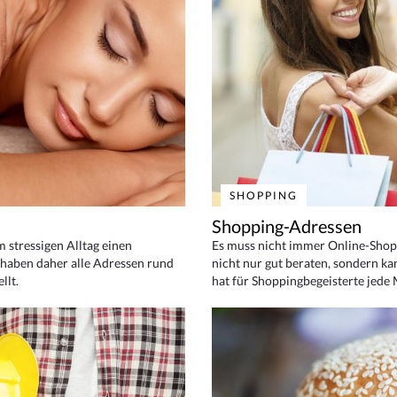
SHOPPING
Shopping-Adressen
em stressigen Alltag einen
Es muss nicht immer Online-Shop
haben daher alle Adressen rund
nicht nur gut beraten, sondern ka
llt.
hat für Shoppingbegeisterte jede 