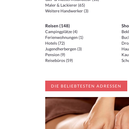
Maler & Lackierer (65)
Weitere Handwerker (3)
Reisen (148)
Sho
Campingplätze (4)
Bekl
Ferienwohnungen (1)
Buc
Hotels (72)
Drog
Jugendherbergen (3)
Hau
Pension (9)
Kauf
Reisebüros (59)
Schu
DIE BELIEBTESTEN ADRESSEN