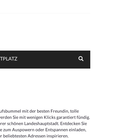
TPLATZ
aufsbummel mit der besten Freundin, tolle
rden Sie mit wenigen Klicks garantiert fündig.
serer schönen Landeshauptstadt. Entdecken Sie
die zum Auspowern oder Entspannen einladen,
 beliebtesten Adressen inspirieren.