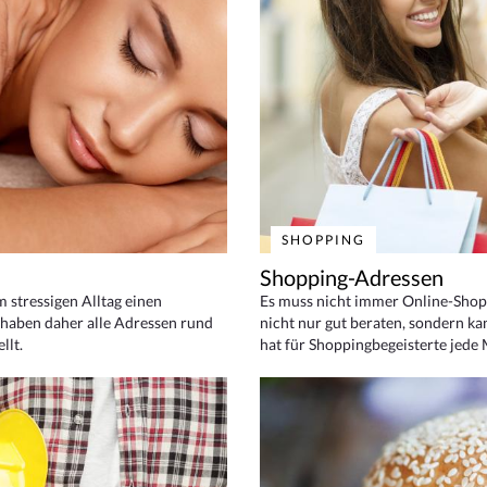
SHOPPING
Shopping-Adressen
em stressigen Alltag einen
Es muss nicht immer Online-Shop
haben daher alle Adressen rund
nicht nur gut beraten, sondern ka
llt.
hat für Shoppingbegeisterte jede 