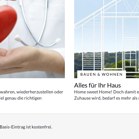
BAUEN & WOHNEN
Alles für Ihr Haus
bewahren, wiederherzustellen oder
Home sweet Home! Doch damit ei
el genau die richtigen
Zuhause wird, bedarf es mehr als
Basis-Eintrag ist kostenfrei.