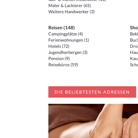
Maler & Lackierer (65)
Weitere Handwerker (3)
Reisen (148)
Sho
Campingplätze (4)
Bekl
Ferienwohnungen (1)
Buc
Hotels (72)
Drog
Jugendherbergen (3)
Hau
Pension (9)
Kauf
Reisebüros (59)
Schu
DIE BELIEBTESTEN ADRESSEN