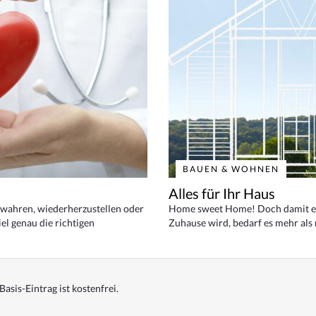
BAUEN & WOHNEN
Alles für Ihr Haus
bewahren, wiederherzustellen oder
Home sweet Home! Doch damit ei
el genau die richtigen
Zuhause wird, bedarf es mehr als
Basis-Eintrag ist kostenfrei.