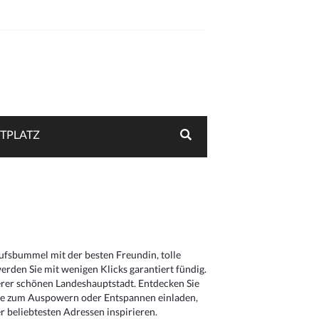
TPLATZ
aufsbummel mit der besten Freundin, tolle
rden Sie mit wenigen Klicks garantiert fündig.
serer schönen Landeshauptstadt. Entdecken Sie
die zum Auspowern oder Entspannen einladen,
 beliebtesten Adressen inspirieren.