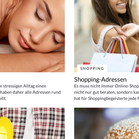
SHOPPING
Shopping-Adressen
em stressigen Alltag einen
Es muss nicht immer Online-Shop
haben daher alle Adressen rund
nicht nur gut beraten, sondern ka
llt.
hat für Shoppingbegeisterte jede 