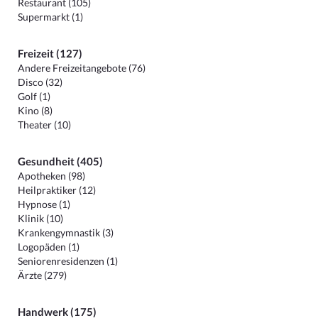
Restaurant (105)
Supermarkt (1)
Freizeit (127)
Andere Freizeitangebote (76)
Disco (32)
Golf (1)
Kino (8)
Theater (10)
Gesundheit (405)
Apotheken (98)
Heilpraktiker (12)
Hypnose (1)
Klinik (10)
Krankengymnastik (3)
Logopäden (1)
Seniorenresidenzen (1)
Ärzte (279)
Handwerk (175)