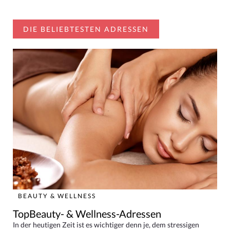
DIE BELIEBTESTEN ADRESSEN
BEAUTY & WELLNESS
TopBeauty- & Wellness-Adressen
In der heutigen Zeit ist es wichtiger denn je, dem stressigen