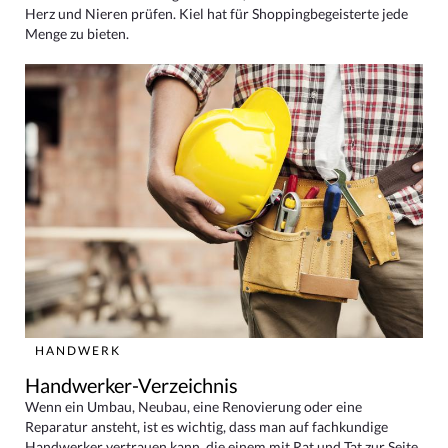
Herz und Nieren prüfen. Kiel hat für Shoppingbegeisterte jede
Menge zu bieten.
HANDWERK
Handwerker-Verzeichnis
Wenn ein Umbau, Neubau, eine Renovierung oder eine
Reparatur ansteht, ist es wichtig, dass man auf fachkundige
Handwerker vertrauen kann, die einem mit Rat und Tat zur Seite