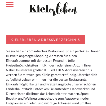
KIELERLEBEN ADRESSVERZEICHNIS
Sie suchen ein romantisches Restaurant für ein perfektes Dinner
zu zweit, angesagte Shopping-Adressen für einen
Einkaufsbummel mit der besten Freundin, tolle
Freizeitmöglichkeiten mit Kindern oder einen Arzt in Ihrer
Nähe? In unserem großen KIELerLEBEN Adressverzeichnis
werden Sie mit wenigen Klicks garantiert fündig. Übersichtlich
aufgelistet zeigen wir Ihnen hier die besten Restaurants,
Einkaufsmöglichkeiten und Freizeitangebote unserer schönen
Landeshauptstadt. Entdecken Sie außerdem Handwerker und
Dienstleister, die Ihnen das Leben leichter machen, Sport,
Beauty- und Wellnessangebote, die zum Auspowern oder
Entspannen einladen, und wichtige Adressen rund um Ihre