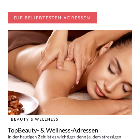
DIE BELIEBTESTEN ADRESSEN
BEAUTY & WELLNESS
TopBeauty- & Wellness-Adressen
In der heutigen Zeit ist es wichtiger denn je, dem stressigen