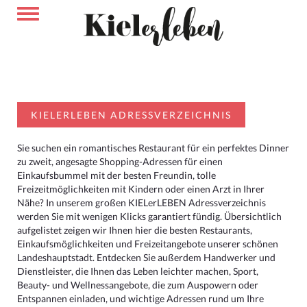
KIELERLEBEN ADRESSVERZEICHNIS
Sie suchen ein romantisches Restaurant für ein perfektes Dinner
zu zweit, angesagte Shopping-Adressen für einen
Einkaufsbummel mit der besten Freundin, tolle
Freizeitmöglichkeiten mit Kindern oder einen Arzt in Ihrer
Nähe? In unserem großen KIELerLEBEN Adressverzeichnis
werden Sie mit wenigen Klicks garantiert fündig. Übersichtlich
aufgelistet zeigen wir Ihnen hier die besten Restaurants,
Einkaufsmöglichkeiten und Freizeitangebote unserer schönen
Landeshauptstadt. Entdecken Sie außerdem Handwerker und
Dienstleister, die Ihnen das Leben leichter machen, Sport,
Beauty- und Wellnessangebote, die zum Auspowern oder
Entspannen einladen, und wichtige Adressen rund um Ihre