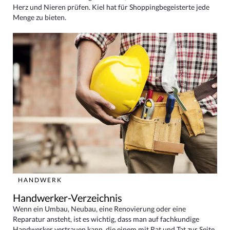
Herz und Nieren prüfen. Kiel hat für Shoppingbegeisterte jede
Menge zu bieten.
HANDWERK
Handwerker-Verzeichnis
Wenn ein Umbau, Neubau, eine Renovierung oder eine
Reparatur ansteht, ist es wichtig, dass man auf fachkundige
Handwerker vertrauen kann, die einem mit Rat und Tat zur Seite