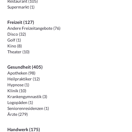
Restaurant (105)
Supermarkt (1)
Freizeit (127)
Andere Freizeitangebote (76)
Disco (32)
Golf (1)
Kino (8)
Theater (10)
Gesundheit (405)
Apotheken (98)
Heilpraktiker (12)
Hypnose (1)
Klinik (10)
Krankengymnastik (3)
Logopäden (1)
Seniorenresidenzen (1)
Ärzte (279)
Handwerk (175)