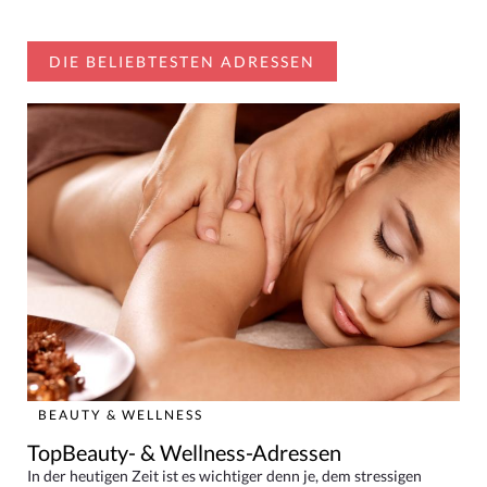
DIE BELIEBTESTEN ADRESSEN
BEAUTY & WELLNESS
TopBeauty- & Wellness-Adressen
In der heutigen Zeit ist es wichtiger denn je, dem stressigen