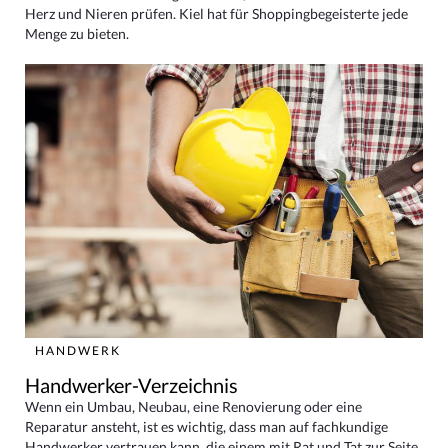
Herz und Nieren prüfen. Kiel hat für Shoppingbegeisterte jede
Menge zu bieten.
HANDWERK
Handwerker-Verzeichnis
Wenn ein Umbau, Neubau, eine Renovierung oder eine
Reparatur ansteht, ist es wichtig, dass man auf fachkundige
Handwerker vertrauen kann, die einem mit Rat und Tat zur Seite