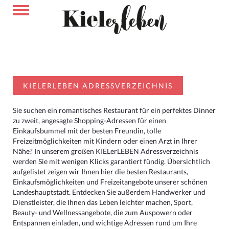
KIELERLEBEN ADRESSVERZEICHNIS
Sie suchen ein romantisches Restaurant für ein perfektes Dinner
zu zweit, angesagte Shopping-Adressen für einen
Einkaufsbummel mit der besten Freundin, tolle
Freizeitmöglichkeiten mit Kindern oder einen Arzt in Ihrer
Nähe? In unserem großen KIELerLEBEN Adressverzeichnis
werden Sie mit wenigen Klicks garantiert fündig. Übersichtlich
aufgelistet zeigen wir Ihnen hier die besten Restaurants,
Einkaufsmöglichkeiten und Freizeitangebote unserer schönen
Landeshauptstadt. Entdecken Sie außerdem Handwerker und
Dienstleister, die Ihnen das Leben leichter machen, Sport,
Beauty- und Wellnessangebote, die zum Auspowern oder
Entspannen einladen, und wichtige Adressen rund um Ihre