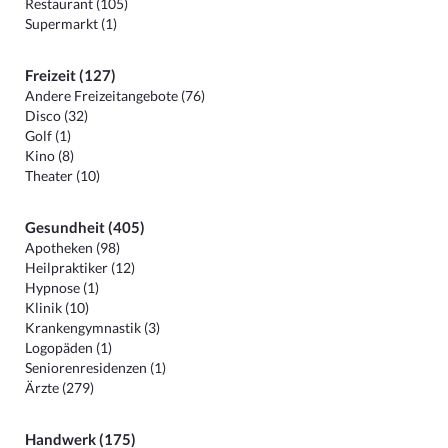
Restaurant (105)
Supermarkt (1)
Freizeit (127)
Andere Freizeitangebote (76)
Disco (32)
Golf (1)
Kino (8)
Theater (10)
Gesundheit (405)
Apotheken (98)
Heilpraktiker (12)
Hypnose (1)
Klinik (10)
Krankengymnastik (3)
Logopäden (1)
Seniorenresidenzen (1)
Ärzte (279)
Handwerk (175)