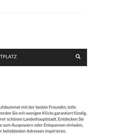
TPLATZ
aufsbummel mit der besten Freundin, tolle
rden Sie mit wenigen Klicks garantiert fündig.
serer schönen Landeshauptstadt. Entdecken Sie
die zum Auspowern oder Entspannen einladen,
 beliebtesten Adressen inspirieren.