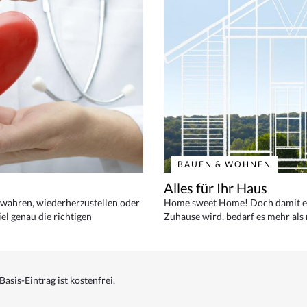
BAUEN & WOHNEN
Alles für Ihr Haus
bewahren, wiederherzustellen oder
Home sweet Home! Doch damit ei
el genau die richtigen
Zuhause wird, bedarf es mehr als
Basis-Eintrag ist kostenfrei.