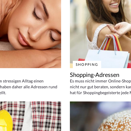
SHOPPING
Shopping-Adressen
em stressigen Alltag einen
Es muss nicht immer Online-Shop
haben daher alle Adressen rund
nicht nur gut beraten, sondern ka
llt.
hat für Shoppingbegeisterte jede 