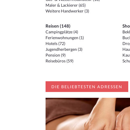
Maler & Lackierer (65)
Weitere Handwerker (3)
Reisen (148)
Sho
Campingplätze (4)
Bekl
Ferienwohnungen (1)
Buc
Hotels (72)
Drog
Jugendherbergen (3)
Hau
Pension (9)
Kauf
Reisebüros (59)
Schu
DIE BELIEBTESTEN ADRESSEN