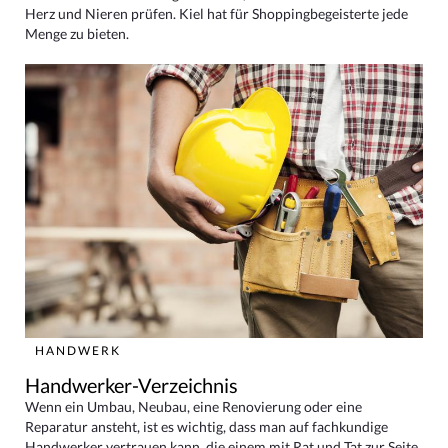
Herz und Nieren prüfen. Kiel hat für Shoppingbegeisterte jede
Menge zu bieten.
HANDWERK
Handwerker-Verzeichnis
Wenn ein Umbau, Neubau, eine Renovierung oder eine
Reparatur ansteht, ist es wichtig, dass man auf fachkundige
Handwerker vertrauen kann, die einem mit Rat und Tat zur Seite