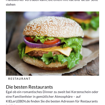
stehen
RESTAURANT
Die besten Restaurants
Egal ob ein romantisches Dinner zu zweit bei Kerzenschein oder
eine Familienfeier in gemütlicher Atmosphäre – auf
KIELerLEBEN.de finden Sie die besten Adressen für Restaurants