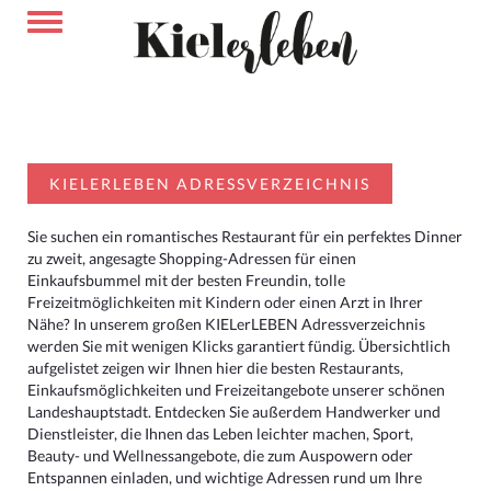
KIELERLEBEN ADRESSVERZEICHNIS
Sie suchen ein romantisches Restaurant für ein perfektes Dinner
zu zweit, angesagte Shopping-Adressen für einen
Einkaufsbummel mit der besten Freundin, tolle
Freizeitmöglichkeiten mit Kindern oder einen Arzt in Ihrer
Nähe? In unserem großen KIELerLEBEN Adressverzeichnis
werden Sie mit wenigen Klicks garantiert fündig. Übersichtlich
aufgelistet zeigen wir Ihnen hier die besten Restaurants,
Einkaufsmöglichkeiten und Freizeitangebote unserer schönen
Landeshauptstadt. Entdecken Sie außerdem Handwerker und
Dienstleister, die Ihnen das Leben leichter machen, Sport,
Beauty- und Wellnessangebote, die zum Auspowern oder
Entspannen einladen, und wichtige Adressen rund um Ihre