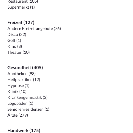
Restaurant (105)
Supermarkt (1)
Freizeit (127)
Andere Freizeitangebote (76)
Disco (32)
Golf (1)
Kino (8)
Theater (10)
Gesundheit (405)
Apotheken (98)
Heilpraktiker (12)
Hypnose (1)
Klinik (10)
Krankengymnastik (3)
Logopäden (1)
Seniorenresidenzen (1)
Ärzte (279)
Handwerk (175)