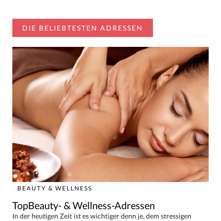
DIE BELIEBTESTEN ADRESSEN
BEAUTY & WELLNESS
TopBeauty- & Wellness-Adressen
In der heutigen Zeit ist es wichtiger denn je, dem stressigen