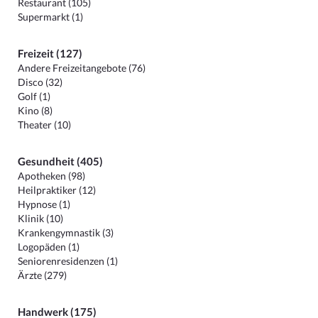
Restaurant (105)
Supermarkt (1)
Freizeit (127)
Andere Freizeitangebote (76)
Disco (32)
Golf (1)
Kino (8)
Theater (10)
Gesundheit (405)
Apotheken (98)
Heilpraktiker (12)
Hypnose (1)
Klinik (10)
Krankengymnastik (3)
Logopäden (1)
Seniorenresidenzen (1)
Ärzte (279)
Handwerk (175)