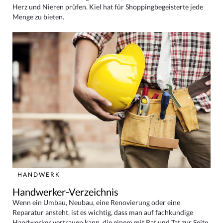
Herz und Nieren prüfen. Kiel hat für Shoppingbegeisterte jede
Menge zu bieten.
HANDWERK
Handwerker-Verzeichnis
Wenn ein Umbau, Neubau, eine Renovierung oder eine
Reparatur ansteht, ist es wichtig, dass man auf fachkundige
Handwerker vertrauen kann, die einem mit Rat und Tat zur Seite