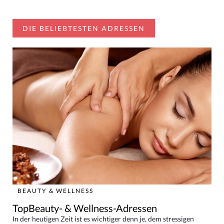
DIE BELIEBTESTEN ADRESSEN
BEAUTY & WELLNESS
TopBeauty- & Wellness-Adressen
In der heutigen Zeit ist es wichtiger denn je, dem stressigen