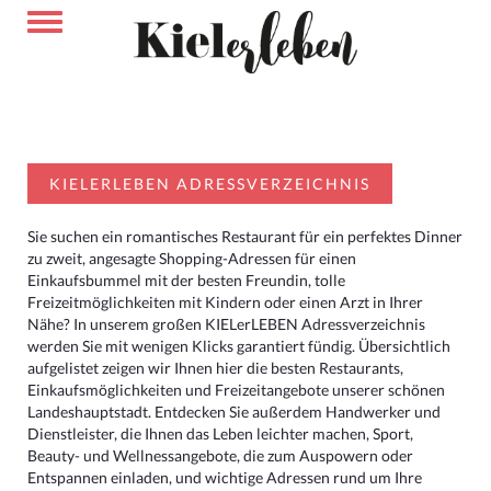
KIELERLEBEN ADRESSVERZEICHNIS
Sie suchen ein romantisches Restaurant für ein perfektes Dinner
zu zweit, angesagte Shopping-Adressen für einen
Einkaufsbummel mit der besten Freundin, tolle
Freizeitmöglichkeiten mit Kindern oder einen Arzt in Ihrer
Nähe? In unserem großen KIELerLEBEN Adressverzeichnis
werden Sie mit wenigen Klicks garantiert fündig. Übersichtlich
aufgelistet zeigen wir Ihnen hier die besten Restaurants,
Einkaufsmöglichkeiten und Freizeitangebote unserer schönen
Landeshauptstadt. Entdecken Sie außerdem Handwerker und
Dienstleister, die Ihnen das Leben leichter machen, Sport,
Beauty- und Wellnessangebote, die zum Auspowern oder
Entspannen einladen, und wichtige Adressen rund um Ihre