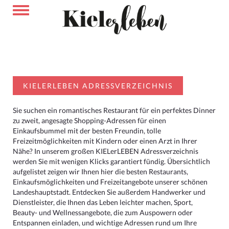
KIELERLEBEN ADRESSVERZEICHNIS
Sie suchen ein romantisches Restaurant für ein perfektes Dinner
zu zweit, angesagte Shopping-Adressen für einen
Einkaufsbummel mit der besten Freundin, tolle
Freizeitmöglichkeiten mit Kindern oder einen Arzt in Ihrer
Nähe? In unserem großen KIELerLEBEN Adressverzeichnis
werden Sie mit wenigen Klicks garantiert fündig. Übersichtlich
aufgelistet zeigen wir Ihnen hier die besten Restaurants,
Einkaufsmöglichkeiten und Freizeitangebote unserer schönen
Landeshauptstadt. Entdecken Sie außerdem Handwerker und
Dienstleister, die Ihnen das Leben leichter machen, Sport,
Beauty- und Wellnessangebote, die zum Auspowern oder
Entspannen einladen, und wichtige Adressen rund um Ihre