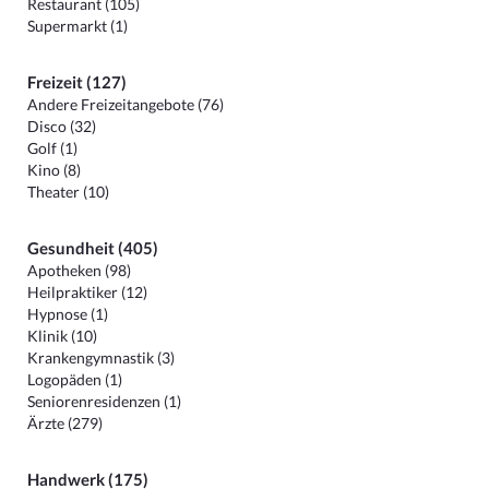
Restaurant (105)
Supermarkt (1)
Freizeit (127)
Andere Freizeitangebote (76)
Disco (32)
Golf (1)
Kino (8)
Theater (10)
Gesundheit (405)
Apotheken (98)
Heilpraktiker (12)
Hypnose (1)
Klinik (10)
Krankengymnastik (3)
Logopäden (1)
Seniorenresidenzen (1)
Ärzte (279)
Handwerk (175)