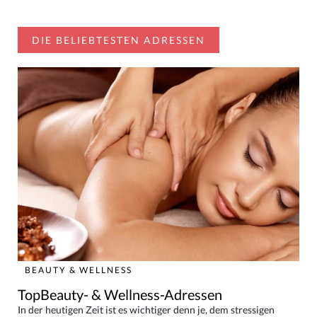
DIE BELIEBTESTEN ADRESSEN
BEAUTY & WELLNESS
TopBeauty- & Wellness-Adressen
In der heutigen Zeit ist es wichtiger denn je, dem stressigen