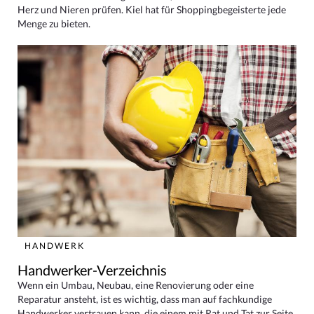
Herz und Nieren prüfen. Kiel hat für Shoppingbegeisterte jede
Menge zu bieten.
HANDWERK
Handwerker-Verzeichnis
Wenn ein Umbau, Neubau, eine Renovierung oder eine
Reparatur ansteht, ist es wichtig, dass man auf fachkundige
Handwerker vertrauen kann, die einem mit Rat und Tat zur Seite