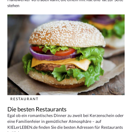
stehen
RESTAURANT
Die besten Restaurants
Egal ob ein romantisches Dinner zu zweit bei Kerzenschein oder
eine Familienfeier in gemütlicher Atmosphäre – auf
KIELerLEBEN.de finden Sie die besten Adressen für Restaurants