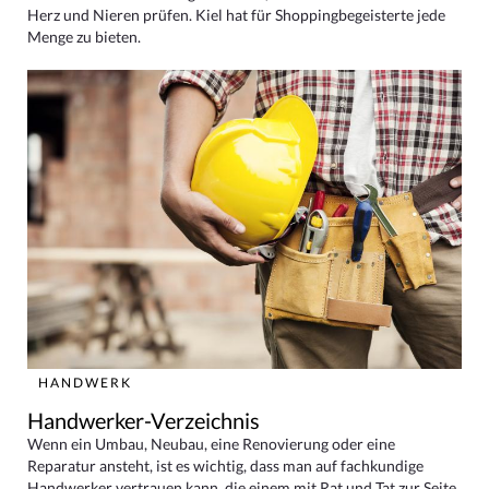
Herz und Nieren prüfen. Kiel hat für Shoppingbegeisterte jede
Menge zu bieten.
HANDWERK
Handwerker-Verzeichnis
Wenn ein Umbau, Neubau, eine Renovierung oder eine
Reparatur ansteht, ist es wichtig, dass man auf fachkundige
Handwerker vertrauen kann, die einem mit Rat und Tat zur Seite