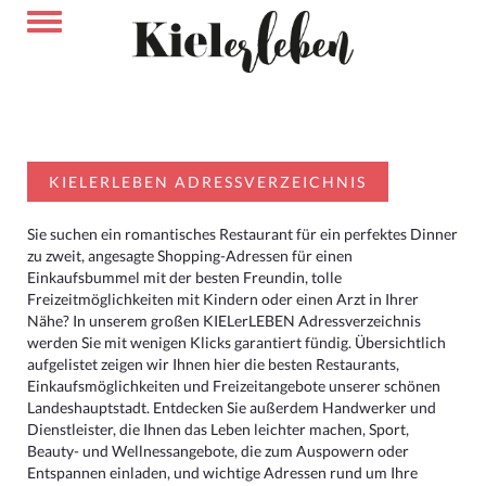
KIELERLEBEN ADRESSVERZEICHNIS
Sie suchen ein romantisches Restaurant für ein perfektes Dinner
zu zweit, angesagte Shopping-Adressen für einen
Einkaufsbummel mit der besten Freundin, tolle
Freizeitmöglichkeiten mit Kindern oder einen Arzt in Ihrer
Nähe? In unserem großen KIELerLEBEN Adressverzeichnis
werden Sie mit wenigen Klicks garantiert fündig. Übersichtlich
aufgelistet zeigen wir Ihnen hier die besten Restaurants,
Einkaufsmöglichkeiten und Freizeitangebote unserer schönen
Landeshauptstadt. Entdecken Sie außerdem Handwerker und
Dienstleister, die Ihnen das Leben leichter machen, Sport,
Beauty- und Wellnessangebote, die zum Auspowern oder
Entspannen einladen, und wichtige Adressen rund um Ihre