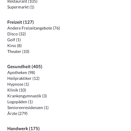
Restaurant (105)
Supermarkt (1)
Freizeit (127)
Andere Freizeitangebote (76)
Disco (32)
Golf (1)
Kino (8)
Theater (10)
Gesundheit (405)
Apotheken (98)
Heilpraktiker (12)
Hypnose (1)
Klinik (10)
Krankengymnastik (3)
Logopäden (1)
Seniorenresidenzen (1)
Ärzte (279)
Handwerk (175)