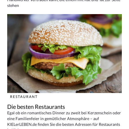
stehen
RESTAURANT
Die besten Restaurants
Egal ob ein romantisches Dinner zu zweit bei Kerzenschein oder
eine Familienfeier in gemütlicher Atmosphäre – auf
KIELerLEBEN.de finden Sie die besten Adressen für Restaurants