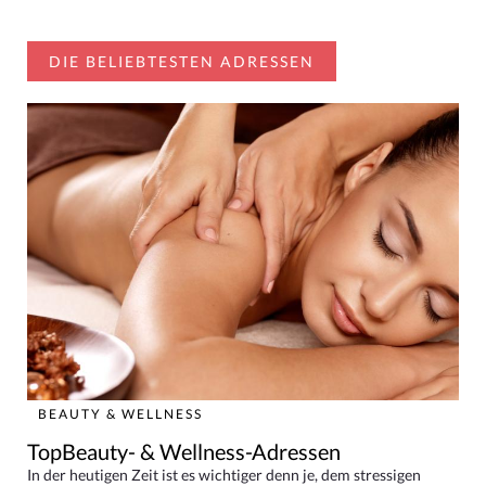
DIE BELIEBTESTEN ADRESSEN
BEAUTY & WELLNESS
TopBeauty- & Wellness-Adressen
In der heutigen Zeit ist es wichtiger denn je, dem stressigen