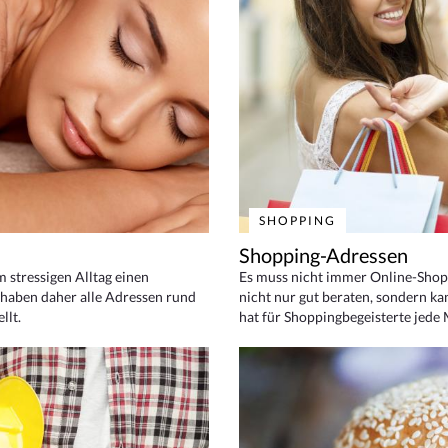
SHOPPING
Shopping-Adressen
em stressigen Alltag einen
Es muss nicht immer Online-Shop
haben daher alle Adressen rund
nicht nur gut beraten, sondern ka
llt.
hat für Shoppingbegeisterte jede 