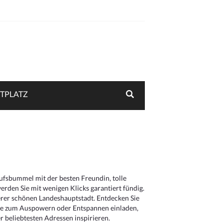
TPLATZ
aufsbummel mit der besten Freundin, tolle
rden Sie mit wenigen Klicks garantiert fündig.
serer schönen Landeshauptstadt. Entdecken Sie
die zum Auspowern oder Entspannen einladen,
 beliebtesten Adressen inspirieren.