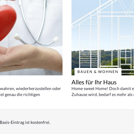
BAUEN & WOHNEN
Alles für Ihr Haus
bewahren, wiederherzustellen oder
Home sweet Home! Doch damit ei
el genau die richtigen
Zuhause wird, bedarf es mehr als
Basis-Eintrag ist kostenfrei.