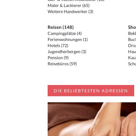
Maler & Lackierer (65)
Weitere Handwerker (3)
Reisen (148)
Sho
Campingplätze (4)
Bekl
Ferienwohnungen (1)
Buc
Hotels (72)
Drog
Jugendherbergen (3)
Hau
Pension (9)
Kauf
Reisebüros (59)
Schu
DIE BELIEBTESTEN ADRESSEN