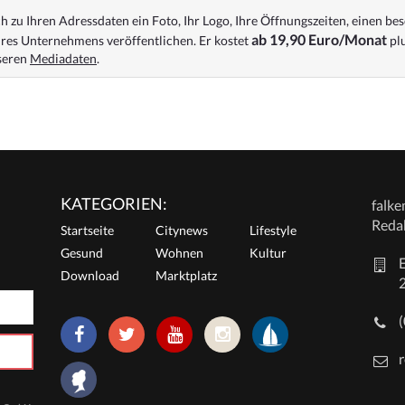
 zu Ihren Adressdaten ein Foto, Ihr Logo, Ihre Öffnungszeiten, einen bes
ab 19,90 Euro/Monat
res Unternehmens veröffentlichen. Er kostet
plu
nseren
Mediadaten
.
KATEGORIEN:
falk
Reda
Startseite
Citynews
Lifestyle
Gesund
Wohnen
Kultur
E
Download
Marktplatz
r