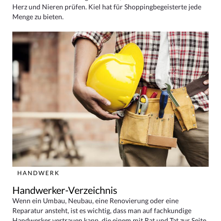
Herz und Nieren prüfen. Kiel hat für Shoppingbegeisterte jede
Menge zu bieten.
HANDWERK
Handwerker-Verzeichnis
Wenn ein Umbau, Neubau, eine Renovierung oder eine
Reparatur ansteht, ist es wichtig, dass man auf fachkundige
Handwerker vertrauen kann, die einem mit Rat und Tat zur Seite