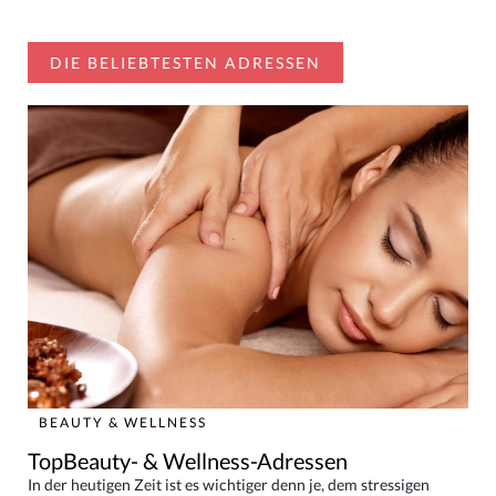
DIE BELIEBTESTEN ADRESSEN
BEAUTY & WELLNESS
TopBeauty- & Wellness-Adressen
In der heutigen Zeit ist es wichtiger denn je, dem stressigen