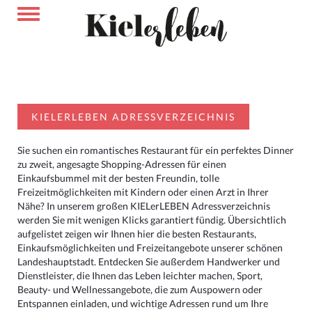
KIELERLEBEN ADRESSVERZEICHNIS
Sie suchen ein romantisches Restaurant für ein perfektes Dinner
zu zweit, angesagte Shopping-Adressen für einen
Einkaufsbummel mit der besten Freundin, tolle
Freizeitmöglichkeiten mit Kindern oder einen Arzt in Ihrer
Nähe? In unserem großen KIELerLEBEN Adressverzeichnis
werden Sie mit wenigen Klicks garantiert fündig. Übersichtlich
aufgelistet zeigen wir Ihnen hier die besten Restaurants,
Einkaufsmöglichkeiten und Freizeitangebote unserer schönen
Landeshauptstadt. Entdecken Sie außerdem Handwerker und
Dienstleister, die Ihnen das Leben leichter machen, Sport,
Beauty- und Wellnessangebote, die zum Auspowern oder
Entspannen einladen, und wichtige Adressen rund um Ihre