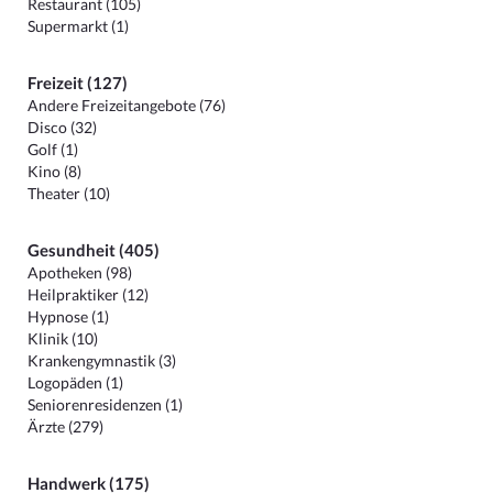
Restaurant (105)
Supermarkt (1)
Freizeit (127)
Andere Freizeitangebote (76)
Disco (32)
Golf (1)
Kino (8)
Theater (10)
Gesundheit (405)
Apotheken (98)
Heilpraktiker (12)
Hypnose (1)
Klinik (10)
Krankengymnastik (3)
Logopäden (1)
Seniorenresidenzen (1)
Ärzte (279)
Handwerk (175)