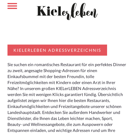
KIELERLEBEN ADRESSVERZEICHNIS
Sie suchen ein romantisches Restaurant für ein perfektes Dinner
zu zweit, angesagte Shopping-Adressen für einen
Einkaufsbummel mit der besten Freundin, tolle
Freizeitmöglichkeiten mit Kindern oder einen Arzt in Ihrer
Nähe? In unserem großen KIELerLEBEN Adressverzeichnis
werden Sie mit wenigen Klicks garantiert fündig. Übersichtlich
aufgelistet zeigen wir Ihnen hier die besten Restaurants,
Einkaufsmöglichkeiten und Freizeitangebote unserer schönen
Landeshauptstadt. Entdecken Sie außerdem Handwerker und
Dienstleister, die Ihnen das Leben leichter machen, Sport,
Beauty- und Wellnessangebote, die zum Auspowern oder
Entspannen einladen, und wichtige Adressen rund um Ihre