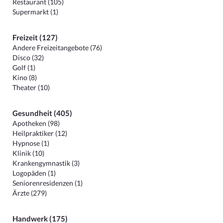
Restaurant (105)
Supermarkt (1)
Freizeit (127)
Andere Freizeitangebote (76)
Disco (32)
Golf (1)
Kino (8)
Theater (10)
Gesundheit (405)
Apotheken (98)
Heilpraktiker (12)
Hypnose (1)
Klinik (10)
Krankengymnastik (3)
Logopäden (1)
Seniorenresidenzen (1)
Ärzte (279)
Handwerk (175)