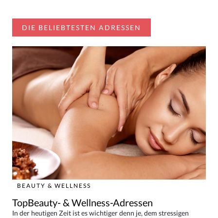
DIE BELIEBTESTEN ADRESSEN
BEAUTY & WELLNESS
TopBeauty- & Wellness-Adressen
In der heutigen Zeit ist es wichtiger denn je, dem stressigen