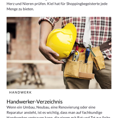
Herz und Nieren prüfen. Kiel hat für Shoppingbegeisterte jede
Menge zu bieten.
HANDWERK
Handwerker-Verzeichnis
Wenn ein Umbau, Neubau, eine Renovierung oder eine
Reparatur ansteht, ist es wichtig, dass man auf fachkundige
Handwerker vertrauen kann, die einem mit Rat und Tat zur Seite