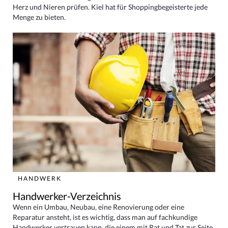
Herz und Nieren prüfen. Kiel hat für Shoppingbegeisterte jede
Menge zu bieten.
HANDWERK
Handwerker-Verzeichnis
Wenn ein Umbau, Neubau, eine Renovierung oder eine
Reparatur ansteht, ist es wichtig, dass man auf fachkundige
Handwerker vertrauen kann, die einem mit Rat und Tat zur Seite