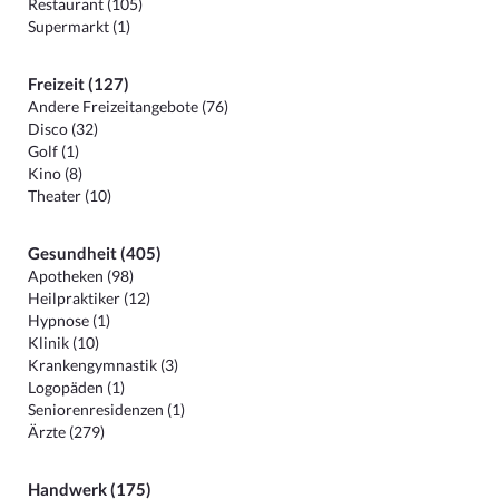
Restaurant (105)
Supermarkt (1)
Freizeit (127)
Andere Freizeitangebote (76)
Disco (32)
Golf (1)
Kino (8)
Theater (10)
Gesundheit (405)
Apotheken (98)
Heilpraktiker (12)
Hypnose (1)
Klinik (10)
Krankengymnastik (3)
Logopäden (1)
Seniorenresidenzen (1)
Ärzte (279)
Handwerk (175)