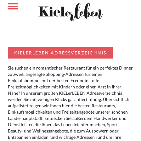
KIELERLEBEN ADRESSVERZEICHNIS
Sie suchen ein romantisches Restaurant für ein perfektes Dinner
zu zweit, angesagte Shopping-Adressen für einen
Einkaufsbummel mit der besten Freundin, tolle
Freizeitmöglichkeiten mit Kindern oder einen Arzt in Ihrer
Nähe? In unserem großen KIELerLEBEN Adressverzeichnis
werden Sie mit wenigen Klicks garantiert fündig. Übersichtlich
aufgelistet zeigen wir Ihnen hier die besten Restaurants,
Einkaufsmöglichkeiten und Freizeitangebote unserer schönen
Landeshauptstadt. Entdecken Sie außerdem Handwerker und
Dienstleister, die Ihnen das Leben leichter machen, Sport,
Beauty- und Wellnessangebote, die zum Auspowern oder
Entspannen einladen, und wichtige Adressen rund um Ihre