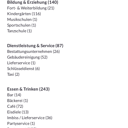
Bildung & Erziehung (140)
Fort- & Weiterbildung (21)
Kindergärten (116)
Musikschulen (1)
Sportschulen (1)
Tanzschule (1)
Dienstleistung & Service (87)
Bestattungsunternehmen (26)
Gebäudereinigung (52)
Lieferservice (1)
Schlüsseldienst (6)
Taxi (2)
Essen & Trinken (243)
Bar (14)
Bäckerei (1)
Café (72)
Eisdiele (13)
Imbiss / Lieferservice (36)
Partyservice (1)