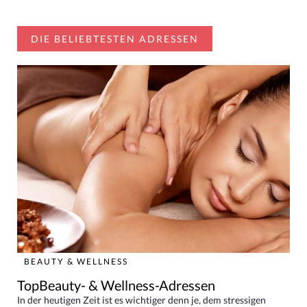
DIE BELIEBTESTEN ADRESSEN
BEAUTY & WELLNESS
TopBeauty- & Wellness-Adressen
In der heutigen Zeit ist es wichtiger denn je, dem stressigen