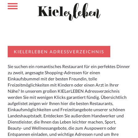
KIELERLEBEN ADRESSVERZEICHNIS
Sie suchen ein romantisches Restaurant für ein perfektes Dinner
zu zweit, angesagte Shopping-Adressen für einen
Einkaufsbummel mit der besten Freundin, tolle
Freizeitmöglichkeiten mit Kindern oder einen Arzt in Ihrer
Nähe? In unserem großen KIELerLEBEN Adressverzeichnis
werden Sie mit wenigen Klicks garantiert fündig. Übersichtlich
aufgelistet zeigen wir Ihnen hier die besten Restaurants,
Einkaufsmöglichkeiten und Freizeitangebote unserer schönen
Landeshauptstadt. Entdecken Sie außerdem Handwerker und
Dienstleister, die Ihnen das Leben leichter machen, Sport,
Beauty- und Wellnessangebote, die zum Auspowern oder
Entspannen einladen, und wichtige Adressen rund um Ihre