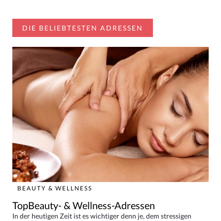
DIE BELIEBTESTEN ADRESSEN
BEAUTY & WELLNESS
TopBeauty- & Wellness-Adressen
In der heutigen Zeit ist es wichtiger denn je, dem stressigen