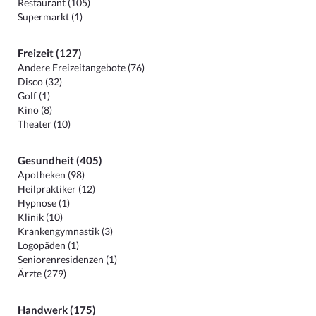
Restaurant (105)
Supermarkt (1)
Freizeit (127)
Andere Freizeitangebote (76)
Disco (32)
Golf (1)
Kino (8)
Theater (10)
Gesundheit (405)
Apotheken (98)
Heilpraktiker (12)
Hypnose (1)
Klinik (10)
Krankengymnastik (3)
Logopäden (1)
Seniorenresidenzen (1)
Ärzte (279)
Handwerk (175)