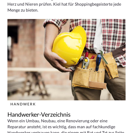
Herz und Nieren prüfen. Kiel hat für Shoppingbegeisterte jede
Menge zu bieten.
HANDWERK
Handwerker-Verzeichnis
Wenn ein Umbau, Neubau, eine Renovierung oder eine
Reparatur ansteht, ist es wichtig, dass man auf fachkundige
Handwerker vertrauen kann, die einem mit Rat und Tat zur Seite