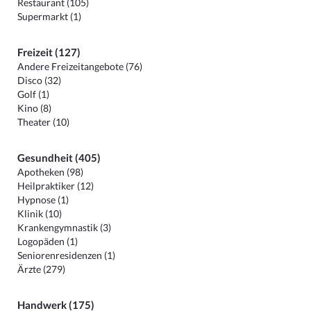
Restaurant (105)
Supermarkt (1)
Freizeit (127)
Andere Freizeitangebote (76)
Disco (32)
Golf (1)
Kino (8)
Theater (10)
Gesundheit (405)
Apotheken (98)
Heilpraktiker (12)
Hypnose (1)
Klinik (10)
Krankengymnastik (3)
Logopäden (1)
Seniorenresidenzen (1)
Ärzte (279)
Handwerk (175)