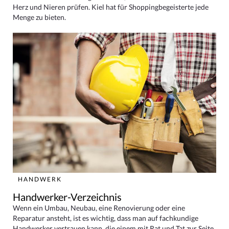
Herz und Nieren prüfen. Kiel hat für Shoppingbegeisterte jede
Menge zu bieten.
HANDWERK
Handwerker-Verzeichnis
Wenn ein Umbau, Neubau, eine Renovierung oder eine
Reparatur ansteht, ist es wichtig, dass man auf fachkundige
Handwerker vertrauen kann, die einem mit Rat und Tat zur Seite