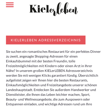
KIELERLEBEN ADRESSVERZEICHNIS
Sie suchen ein romantisches Restaurant für ein perfektes Dinner
zu zweit, angesagte Shopping-Adressen für einen
Einkaufsbummel mit der besten Freundin, tolle
Freizeitmöglichkeiten mit Kindern oder einen Arzt in Ihrer
Nähe? In unserem großen KIELerLEBEN Adressverzeichnis
werden Sie mit wenigen Klicks garantiert fündig. Übersichtlich
aufgelistet zeigen wir Ihnen hier die besten Restaurants,
Einkaufsmöglichkeiten und Freizeitangebote unserer schönen
Landeshauptstadt. Entdecken Sie außerdem Handwerker und
Dienstleister, die Ihnen das Leben leichter machen, Sport,
Beauty- und Wellnessangebote, die zum Auspowern oder
Entspannen einladen, und wichtige Adressen rund um Ihre