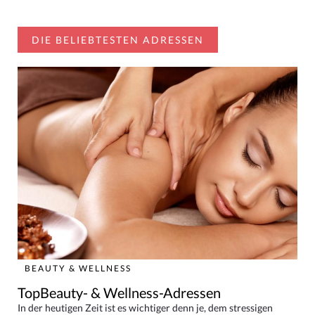
DIE BELIEBTESTEN ADRESSEN
BEAUTY & WELLNESS
TopBeauty- & Wellness-Adressen
In der heutigen Zeit ist es wichtiger denn je, dem stressigen