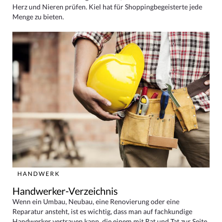
Herz und Nieren prüfen. Kiel hat für Shoppingbegeisterte jede
Menge zu bieten.
HANDWERK
Handwerker-Verzeichnis
Wenn ein Umbau, Neubau, eine Renovierung oder eine
Reparatur ansteht, ist es wichtig, dass man auf fachkundige
Handwerker vertrauen kann, die einem mit Rat und Tat zur Seite