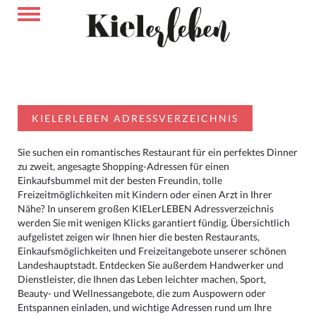
KIELERLEBEN ADRESSVERZEICHNIS
Sie suchen ein romantisches Restaurant für ein perfektes Dinner
zu zweit, angesagte Shopping-Adressen für einen
Einkaufsbummel mit der besten Freundin, tolle
Freizeitmöglichkeiten mit Kindern oder einen Arzt in Ihrer
Nähe? In unserem großen KIELerLEBEN Adressverzeichnis
werden Sie mit wenigen Klicks garantiert fündig. Übersichtlich
aufgelistet zeigen wir Ihnen hier die besten Restaurants,
Einkaufsmöglichkeiten und Freizeitangebote unserer schönen
Landeshauptstadt. Entdecken Sie außerdem Handwerker und
Dienstleister, die Ihnen das Leben leichter machen, Sport,
Beauty- und Wellnessangebote, die zum Auspowern oder
Entspannen einladen, und wichtige Adressen rund um Ihre