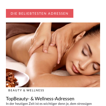
DIE BELIEBTESTEN ADRESSEN
BEAUTY & WELLNESS
TopBeauty- & Wellness-Adressen
In der heutigen Zeit ist es wichtiger denn je, dem stressigen