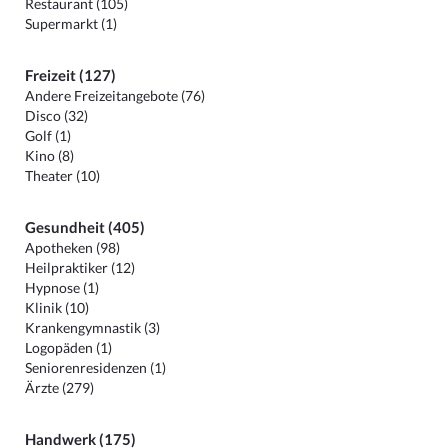
Restaurant (105)
Supermarkt (1)
Freizeit (127)
Andere Freizeitangebote (76)
Disco (32)
Golf (1)
Kino (8)
Theater (10)
Gesundheit (405)
Apotheken (98)
Heilpraktiker (12)
Hypnose (1)
Klinik (10)
Krankengymnastik (3)
Logopäden (1)
Seniorenresidenzen (1)
Ärzte (279)
Handwerk (175)