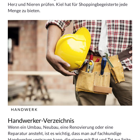
Herz und Nieren prüfen. Kiel hat für Shoppingbegeisterte jede
Menge zu bieten.
HANDWERK
Handwerker-Verzeichnis
Wenn ein Umbau, Neubau, eine Renovierung oder eine
Reparatur ansteht, ist es wichtig, dass man auf fachkundige
Handwerker vertrauen kann, die einem mit Rat und Tat zur Seite