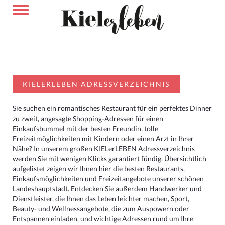
KIELERLEBEN ADRESSVERZEICHNIS
Sie suchen ein romantisches Restaurant für ein perfektes Dinner
zu zweit, angesagte Shopping-Adressen für einen
Einkaufsbummel mit der besten Freundin, tolle
Freizeitmöglichkeiten mit Kindern oder einen Arzt in Ihrer
Nähe? In unserem großen KIELerLEBEN Adressverzeichnis
werden Sie mit wenigen Klicks garantiert fündig. Übersichtlich
aufgelistet zeigen wir Ihnen hier die besten Restaurants,
Einkaufsmöglichkeiten und Freizeitangebote unserer schönen
Landeshauptstadt. Entdecken Sie außerdem Handwerker und
Dienstleister, die Ihnen das Leben leichter machen, Sport,
Beauty- und Wellnessangebote, die zum Auspowern oder
Entspannen einladen, und wichtige Adressen rund um Ihre