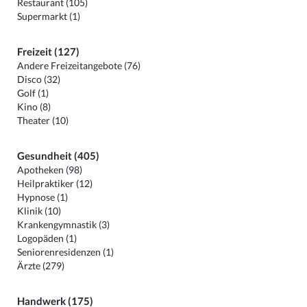
Restaurant (105)
Supermarkt (1)
Freizeit (127)
Andere Freizeitangebote (76)
Disco (32)
Golf (1)
Kino (8)
Theater (10)
Gesundheit (405)
Apotheken (98)
Heilpraktiker (12)
Hypnose (1)
Klinik (10)
Krankengymnastik (3)
Logopäden (1)
Seniorenresidenzen (1)
Ärzte (279)
Handwerk (175)