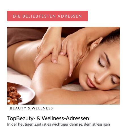
DIE BELIEBTESTEN ADRESSEN
BEAUTY & WELLNESS
TopBeauty- & Wellness-Adressen
In der heutigen Zeit ist es wichtiger denn je, dem stressigen