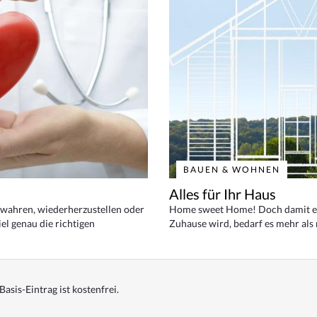
BAUEN & WOHNEN
Alles für Ihr Haus
bewahren, wiederherzustellen oder
Home sweet Home! Doch damit ei
el genau die richtigen
Zuhause wird, bedarf es mehr als
Basis-Eintrag ist kostenfrei.