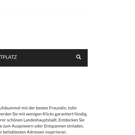
TPLATZ
aufsbummel mit der besten Freundin, tolle
rden Sie mit wenigen Klicks garantiert fündig.
serer schönen Landeshauptstadt. Entdecken Sie
die zum Auspowern oder Entspannen einladen,
 beliebtesten Adressen inspirieren.