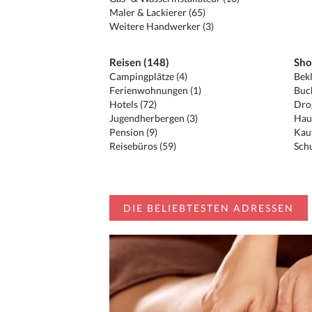
Maler & Lackierer (65)
Weitere Handwerker (3)
Reisen (148)
Sho
Campingplätze (4)
Bekl
Ferienwohnungen (1)
Buc
Hotels (72)
Drog
Jugendherbergen (3)
Hau
Pension (9)
Kauf
Reisebüros (59)
Schu
DIE BELIEBTESTEN ADRESSEN