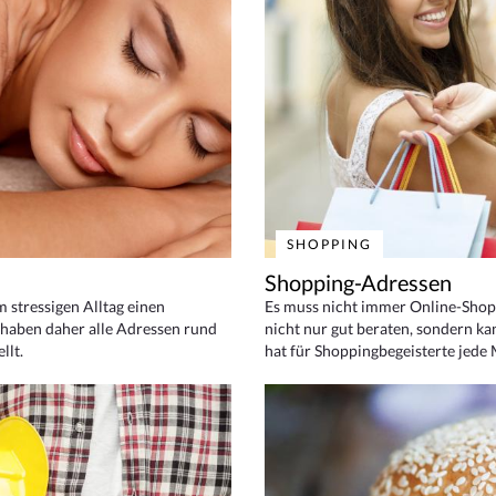
SHOPPING
Shopping-Adressen
em stressigen Alltag einen
Es muss nicht immer Online-Shop
haben daher alle Adressen rund
nicht nur gut beraten, sondern ka
llt.
hat für Shoppingbegeisterte jede 