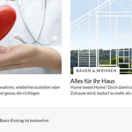
BAUEN & WOHNEN
Alles für Ihr Haus
bewahren, wiederherzustellen oder
Home sweet Home! Doch damit ei
el genau die richtigen
Zuhause wird, bedarf es mehr als
Basis-Eintrag ist kostenfrei.