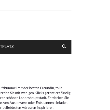
TPLATZ
aufsbummel mit der besten Freundin, tolle
rden Sie mit wenigen Klicks garantiert fündig.
serer schönen Landeshauptstadt. Entdecken Sie
die zum Auspowern oder Entspannen einladen,
 beliebtesten Adressen inspirieren.