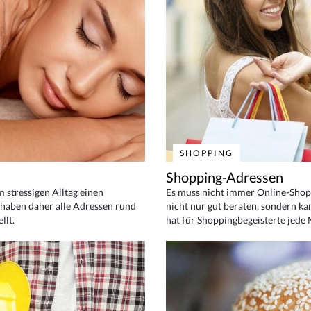
SHOPPING
Shopping-Adressen
em stressigen Alltag einen
Es muss nicht immer Online-Shop
haben daher alle Adressen rund
nicht nur gut beraten, sondern ka
llt.
hat für Shoppingbegeisterte jede 