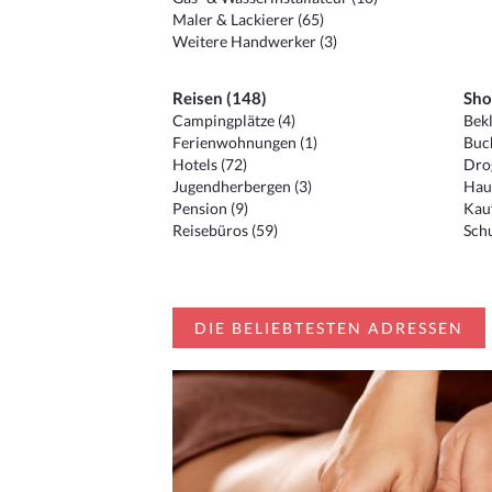
Maler & Lackierer (65)
Weitere Handwerker (3)
Reisen (148)
Sho
Campingplätze (4)
Bekl
Ferienwohnungen (1)
Buc
Hotels (72)
Drog
Jugendherbergen (3)
Hau
Pension (9)
Kauf
Reisebüros (59)
Schu
DIE BELIEBTESTEN ADRESSEN