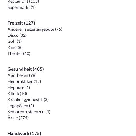
Restaurant (105)
Supermarkt (1)
Freizeit (127)
Andere Freizeitangebote (76)
Disco (32)
Golf (1)
Kino (8)
Theater (10)
Gesundheit (405)
Apotheken (98)
Heilpraktiker (12)
Hypnose (1)
Klinik (10)
Krankengymnastik (3)
Logopäden (1)
Seniorenresidenzen (1)
Ärzte (279)
Handwerk (175)