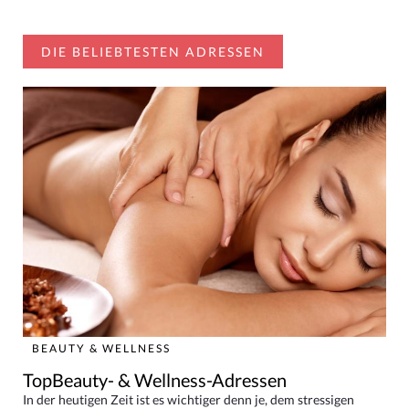
DIE BELIEBTESTEN ADRESSEN
BEAUTY & WELLNESS
TopBeauty- & Wellness-Adressen
In der heutigen Zeit ist es wichtiger denn je, dem stressigen