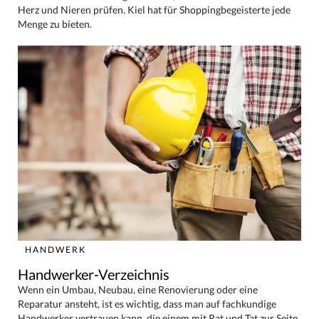
Herz und Nieren prüfen. Kiel hat für Shoppingbegeisterte jede
Menge zu bieten.
HANDWERK
Handwerker-Verzeichnis
Wenn ein Umbau, Neubau, eine Renovierung oder eine
Reparatur ansteht, ist es wichtig, dass man auf fachkundige
Handwerker vertrauen kann, die einem mit Rat und Tat zur Seite