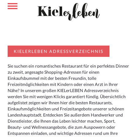
KIELERLEBEN ADRESSVERZEICHNIS
Sie suchen ein romantisches Restaurant für ein perfektes Dinner
zu zweit, angesagte Shopping-Adressen für einen
Einkaufsbummel mit der besten Freundin, tolle
Freizeitmöglichkeiten mit Kindern oder einen Arzt in Ihrer
Nähe? In unserem großen KIELerLEBEN Adressverzeichnis
werden Sie mit wenigen Klicks garantiert fündig. Übersichtlich
aufgelistet zeigen wir Ihnen hier die besten Restaurants,
Einkaufsmöglichkeiten und Freizeitangebote unserer schönen
Landeshauptstadt. Entdecken Sie außerdem Handwerker und
Dienstleister, die Ihnen das Leben leichter machen, Sport,
Beauty- und Wellnessangebote, die zum Auspowern oder
Entspannen einladen, und wichtige Adressen rund um Ihre