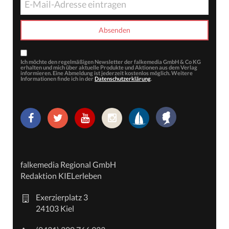
Ich möchte den regelmäßigen Newsletter der falkemedia GmbH & Co KG
erhalten und mich über aktuelle Produkte und Aktionen aus dem Verlag
informieren. Eine Abmeldung ist jederzeit kostenlos möglich. Weitere
Informationen finde ich in der
Datenschutzerklärung
.
falkemedia Regional GmbH
Redaktion KIELerleben
Exerzierplatz 3
24103 Kiel