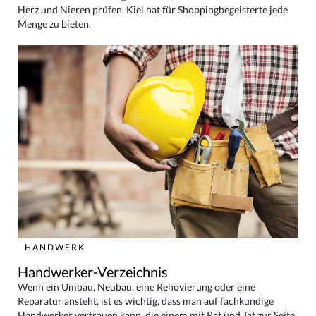
Herz und Nieren prüfen. Kiel hat für Shoppingbegeisterte jede
Menge zu bieten.
HANDWERK
Handwerker-Verzeichnis
Wenn ein Umbau, Neubau, eine Renovierung oder eine
Reparatur ansteht, ist es wichtig, dass man auf fachkundige
Handwerker vertrauen kann, die einem mit Rat und Tat zur Seite