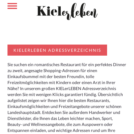
KIELERLEBEN ADRESSVERZEICHNIS
Sie suchen ein romantisches Restaurant für ein perfektes Dinner
zu zweit, angesagte Shopping-Adressen für einen
Einkaufsbummel mit der besten Freundin, tolle
Freizeitmöglichkeiten mit Kindern oder einen Arzt in Ihrer
Nähe? In unserem großen KIELerLEBEN Adressverzeichnis
werden Sie mit wenigen Klicks garantiert fündig. Übersichtlich
aufgelistet zeigen wir Ihnen hier die besten Restaurants,
Einkaufsmöglichkeiten und Freizeitangebote unserer schönen
Landeshauptstadt. Entdecken Sie außerdem Handwerker und
Dienstleister, die Ihnen das Leben leichter machen, Sport,
Beauty- und Wellnessangebote, die zum Auspowern oder
Entspannen einladen, und wichtige Adressen rund um Ihre