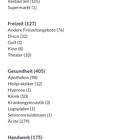
Restaurant (105)
Supermarkt (1)
Freizeit (127)
Andere Freizeitangebote (76)
Disco (32)
Golf (1)
Kino (8)
Theater (10)
Gesundheit (405)
Apotheken (98)
Heilpraktiker (12)
Hypnose (1)
Klinik (10)
Krankengymnastik (3)
Logopäden (1)
Seniorenresidenzen (1)
Ärzte (279)
Handwerk (175)