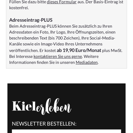
Füllen Sie dazu bitte
dieses Formular
aus. Der Basis-Eintrag ist
kostenfrei.
Adresseintrag-PLUS
Beim Adresseintrag-PLUS können Sie zusätzlich zu Ihren
Adressdaten ein Foto, Ihr Logo, Ihre Öffnungszeiten, einen
beschreibenden Text (bis 700 Zeichen), Ihre Social-Media-
Kanäle sowie ein Image-Video Ihres Unternehmens
ab 19,90 Euro/Monat
veröffentlichen. Er kostet
plus MwSt.
Bei Interesse
kontaktieren Sie uns gerne
. Weitere
Informationen finden Sie in unseren
Mediadaten
.
NEWSLETTER BESTELLEN: