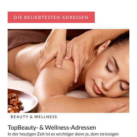
DIE BELIEBTESTEN ADRESSEN
BEAUTY & WELLNESS
TopBeauty- & Wellness-Adressen
In der heutigen Zeit ist es wichtiger denn je, dem stressigen