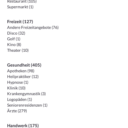
Restaurant (105)
Supermarkt (1)
Freizeit (127)
Andere Freizeitangebote (76)
Disco (32)
Golf (1)
Kino (8)
Theater (10)
Gesundheit (405)
Apotheken (98)
Heilpraktiker (12)
Hypnose (1)
Klinik (10)
Krankengymnastik (3)
Logopäden (1)
Seniorenresidenzen (1)
Ärzte (279)
Handwerk (175)