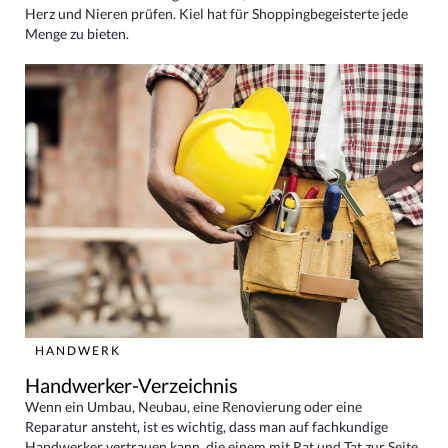
Herz und Nieren prüfen. Kiel hat für Shoppingbegeisterte jede
Menge zu bieten.
HANDWERK
Handwerker-Verzeichnis
Wenn ein Umbau, Neubau, eine Renovierung oder eine
Reparatur ansteht, ist es wichtig, dass man auf fachkundige
Handwerker vertrauen kann, die einem mit Rat und Tat zur Seite