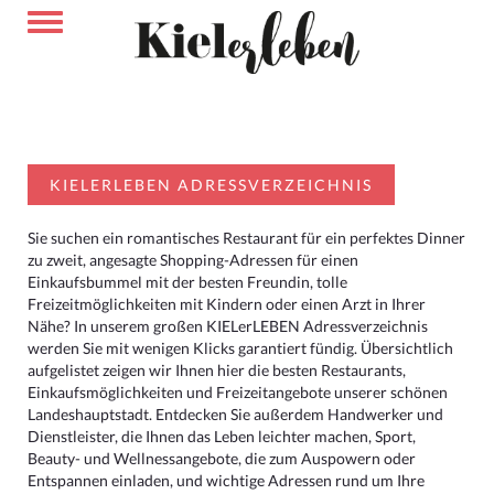
KIELERLEBEN ADRESSVERZEICHNIS
Sie suchen ein romantisches Restaurant für ein perfektes Dinner
zu zweit, angesagte Shopping-Adressen für einen
Einkaufsbummel mit der besten Freundin, tolle
Freizeitmöglichkeiten mit Kindern oder einen Arzt in Ihrer
Nähe? In unserem großen KIELerLEBEN Adressverzeichnis
werden Sie mit wenigen Klicks garantiert fündig. Übersichtlich
aufgelistet zeigen wir Ihnen hier die besten Restaurants,
Einkaufsmöglichkeiten und Freizeitangebote unserer schönen
Landeshauptstadt. Entdecken Sie außerdem Handwerker und
Dienstleister, die Ihnen das Leben leichter machen, Sport,
Beauty- und Wellnessangebote, die zum Auspowern oder
Entspannen einladen, und wichtige Adressen rund um Ihre