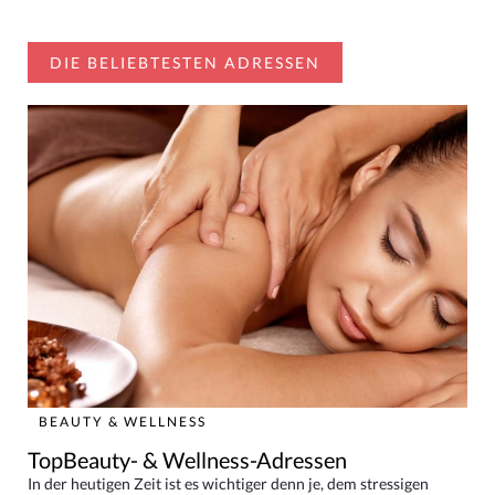
DIE BELIEBTESTEN ADRESSEN
BEAUTY & WELLNESS
TopBeauty- & Wellness-Adressen
In der heutigen Zeit ist es wichtiger denn je, dem stressigen