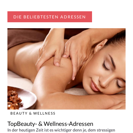
DIE BELIEBTESTEN ADRESSEN
BEAUTY & WELLNESS
TopBeauty- & Wellness-Adressen
In der heutigen Zeit ist es wichtiger denn je, dem stressigen