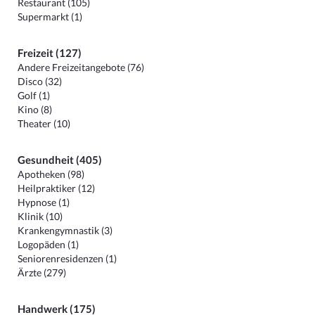
Restaurant (105)
Supermarkt (1)
Freizeit (127)
Andere Freizeitangebote (76)
Disco (32)
Golf (1)
Kino (8)
Theater (10)
Gesundheit (405)
Apotheken (98)
Heilpraktiker (12)
Hypnose (1)
Klinik (10)
Krankengymnastik (3)
Logopäden (1)
Seniorenresidenzen (1)
Ärzte (279)
Handwerk (175)