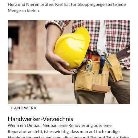
Herz und Nieren prüfen. Kiel hat für Shoppingbegeisterte jede
Menge zu bieten.
HANDWERK
Handwerker-Verzeichnis
Wenn ein Umbau, Neubau, eine Renovierung oder eine
Reparatur ansteht, ist es wichtig, dass man auf fachkundige
Handwerker vertrauen kann, die einem mit Rat und Tat zur Seite