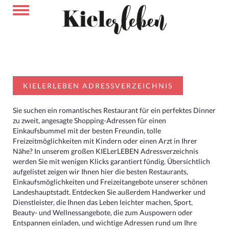
KIELERLEBEN ADRESSVERZEICHNIS
Sie suchen ein romantisches Restaurant für ein perfektes Dinner
zu zweit, angesagte Shopping-Adressen für einen
Einkaufsbummel mit der besten Freundin, tolle
Freizeitmöglichkeiten mit Kindern oder einen Arzt in Ihrer
Nähe? In unserem großen KIELerLEBEN Adressverzeichnis
werden Sie mit wenigen Klicks garantiert fündig. Übersichtlich
aufgelistet zeigen wir Ihnen hier die besten Restaurants,
Einkaufsmöglichkeiten und Freizeitangebote unserer schönen
Landeshauptstadt. Entdecken Sie außerdem Handwerker und
Dienstleister, die Ihnen das Leben leichter machen, Sport,
Beauty- und Wellnessangebote, die zum Auspowern oder
Entspannen einladen, und wichtige Adressen rund um Ihre