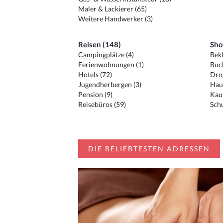
Maler & Lackierer (65)
Weitere Handwerker (3)
Reisen (148)
Sho
Campingplätze (4)
Bekl
Ferienwohnungen (1)
Buc
Hotels (72)
Drog
Jugendherbergen (3)
Hau
Pension (9)
Kauf
Reisebüros (59)
Schu
DIE BELIEBTESTEN ADRESSEN