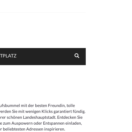
TPLATZ
aufsbummel mit der besten Freundin, tolle
rden Sie mit wenigen Klicks garantiert fündig.
serer schönen Landeshauptstadt. Entdecken Sie
die zum Auspowern oder Entspannen einladen,
 beliebtesten Adressen inspirieren.