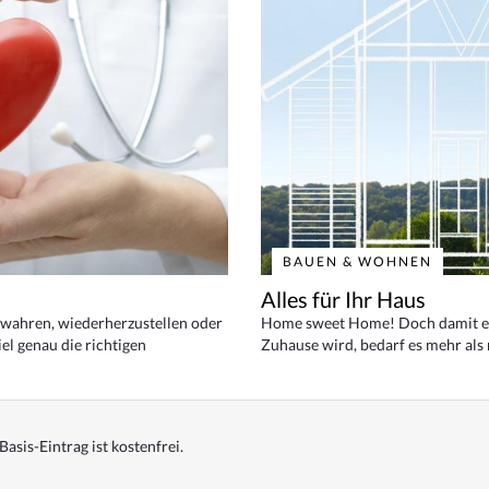
BAUEN & WOHNEN
Alles für Ihr Haus
bewahren, wiederherzustellen oder
Home sweet Home! Doch damit ei
el genau die richtigen
Zuhause wird, bedarf es mehr als
Basis-Eintrag ist kostenfrei.