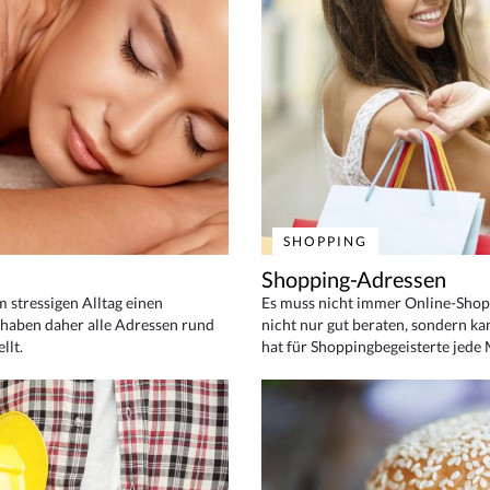
SHOPPING
Shopping-Adressen
em stressigen Alltag einen
Es muss nicht immer Online-Shop
haben daher alle Adressen rund
nicht nur gut beraten, sondern ka
llt.
hat für Shoppingbegeisterte jede 