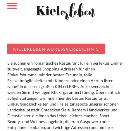
KIELERLEBEN ADRESSVERZEICHNIS
Sie suchen ein romantisches Restaurant für ein perfektes Dinner
zu zweit, angesagte Shopping-Adressen für einen
Einkaufsbummel mit der besten Freundin, tolle
Freizeitmöglichkeiten mit Kindern oder einen Arzt in Ihrer
Nähe? In unserem großen KIELerLEBEN Adressverzeichnis
werden Sie mit wenigen Klicks garantiert fündig. Übersichtlich
aufgelistet zeigen wir Ihnen hier die besten Restaurants,
Einkaufsmöglichkeiten und Freizeitangebote unserer schönen
Landeshauptstadt. Entdecken Sie außerdem Handwerker und
Dienstleister, die Ihnen das Leben leichter machen, Sport,
Beauty- und Wellnessangebote, die zum Auspowern oder
Entspannen einladen, und wichtige Adressen rund um Ihre