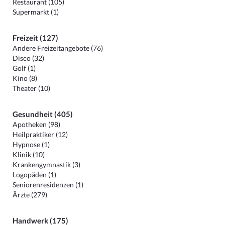
Restaurant (105)
Supermarkt (1)
Freizeit (127)
Andere Freizeitangebote (76)
Disco (32)
Golf (1)
Kino (8)
Theater (10)
Gesundheit (405)
Apotheken (98)
Heilpraktiker (12)
Hypnose (1)
Klinik (10)
Krankengymnastik (3)
Logopäden (1)
Seniorenresidenzen (1)
Ärzte (279)
Handwerk (175)