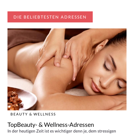
DIE BELIEBTESTEN ADRESSEN
BEAUTY & WELLNESS
TopBeauty- & Wellness-Adressen
In der heutigen Zeit ist es wichtiger denn je, dem stressigen