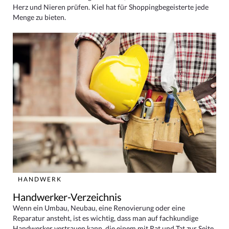
Herz und Nieren prüfen. Kiel hat für Shoppingbegeisterte jede
Menge zu bieten.
HANDWERK
Handwerker-Verzeichnis
Wenn ein Umbau, Neubau, eine Renovierung oder eine
Reparatur ansteht, ist es wichtig, dass man auf fachkundige
Handwerker vertrauen kann, die einem mit Rat und Tat zur Seite