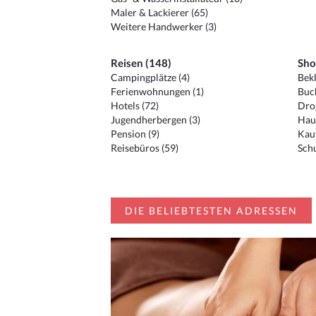
Maler & Lackierer (65)
Weitere Handwerker (3)
Reisen (148)
Sho
Campingplätze (4)
Bekl
Ferienwohnungen (1)
Buc
Hotels (72)
Drog
Jugendherbergen (3)
Hau
Pension (9)
Kauf
Reisebüros (59)
Schu
DIE BELIEBTESTEN ADRESSEN