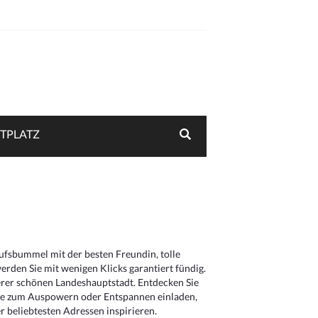
TPLATZ
aufsbummel mit der besten Freundin, tolle
rden Sie mit wenigen Klicks garantiert fündig.
serer schönen Landeshauptstadt. Entdecken Sie
die zum Auspowern oder Entspannen einladen,
 beliebtesten Adressen inspirieren.