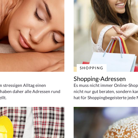
SHOPPING
Shopping-Adressen
em stressigen Alltag einen
Es muss nicht immer Online-Shop
haben daher alle Adressen rund
nicht nur gut beraten, sondern ka
llt.
hat für Shoppingbegeisterte jede 