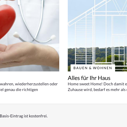
BAUEN & WOHNEN
Alles für Ihr Haus
bewahren, wiederherzustellen oder
Home sweet Home! Doch damit ei
el genau die richtigen
Zuhause wird, bedarf es mehr als
Basis-Eintrag ist kostenfrei.