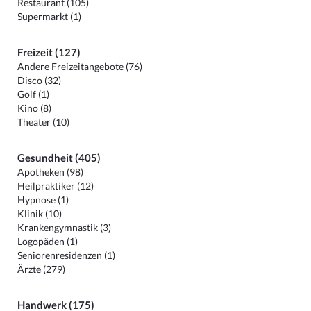
Restaurant (105)
Supermarkt (1)
Freizeit (127)
Andere Freizeitangebote (76)
Disco (32)
Golf (1)
Kino (8)
Theater (10)
Gesundheit (405)
Apotheken (98)
Heilpraktiker (12)
Hypnose (1)
Klinik (10)
Krankengymnastik (3)
Logopäden (1)
Seniorenresidenzen (1)
Ärzte (279)
Handwerk (175)