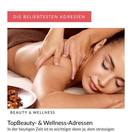
DIE BELIEBTESTEN ADRESSEN
BEAUTY & WELLNESS
TopBeauty- & Wellness-Adressen
In der heutigen Zeit ist es wichtiger denn je, dem stressigen