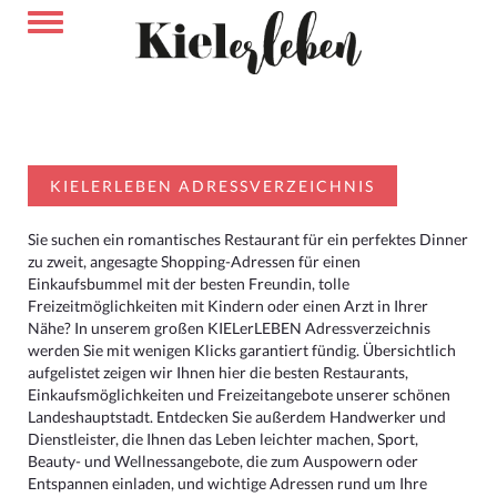
KIELERLEBEN ADRESSVERZEICHNIS
Sie suchen ein romantisches Restaurant für ein perfektes Dinner
zu zweit, angesagte Shopping-Adressen für einen
Einkaufsbummel mit der besten Freundin, tolle
Freizeitmöglichkeiten mit Kindern oder einen Arzt in Ihrer
Nähe? In unserem großen KIELerLEBEN Adressverzeichnis
werden Sie mit wenigen Klicks garantiert fündig. Übersichtlich
aufgelistet zeigen wir Ihnen hier die besten Restaurants,
Einkaufsmöglichkeiten und Freizeitangebote unserer schönen
Landeshauptstadt. Entdecken Sie außerdem Handwerker und
Dienstleister, die Ihnen das Leben leichter machen, Sport,
Beauty- und Wellnessangebote, die zum Auspowern oder
Entspannen einladen, und wichtige Adressen rund um Ihre