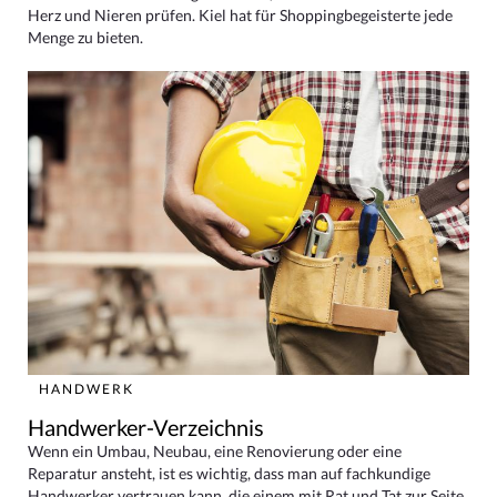
Herz und Nieren prüfen. Kiel hat für Shoppingbegeisterte jede
Menge zu bieten.
HANDWERK
Handwerker-Verzeichnis
Wenn ein Umbau, Neubau, eine Renovierung oder eine
Reparatur ansteht, ist es wichtig, dass man auf fachkundige
Handwerker vertrauen kann, die einem mit Rat und Tat zur Seite