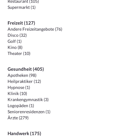
Restaurant (105)
Supermarkt (1)
Freizeit (127)
Andere Freizeitangebote (76)
Disco (32)
Golf (1)
Kino (8)
Theater (10)
Gesundheit (405)
Apotheken (98)
Heilpraktiker (12)
Hypnose (1)
Klinik (10)
Krankengymnastik (3)
Logopäden (1)
Seniorenresidenzen (1)
Ärzte (279)
Handwerk (175)