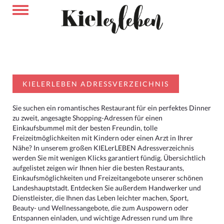
KIELERLEBEN ADRESSVERZEICHNIS
Sie suchen ein romantisches Restaurant für ein perfektes Dinner
zu zweit, angesagte Shopping-Adressen für einen
Einkaufsbummel mit der besten Freundin, tolle
Freizeitmöglichkeiten mit Kindern oder einen Arzt in Ihrer
Nähe? In unserem großen KIELerLEBEN Adressverzeichnis
werden Sie mit wenigen Klicks garantiert fündig. Übersichtlich
aufgelistet zeigen wir Ihnen hier die besten Restaurants,
Einkaufsmöglichkeiten und Freizeitangebote unserer schönen
Landeshauptstadt. Entdecken Sie außerdem Handwerker und
Dienstleister, die Ihnen das Leben leichter machen, Sport,
Beauty- und Wellnessangebote, die zum Auspowern oder
Entspannen einladen, und wichtige Adressen rund um Ihre