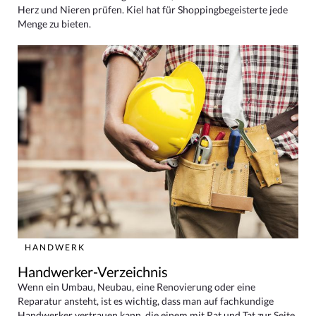
Herz und Nieren prüfen. Kiel hat für Shoppingbegeisterte jede
Menge zu bieten.
HANDWERK
Handwerker-Verzeichnis
Wenn ein Umbau, Neubau, eine Renovierung oder eine
Reparatur ansteht, ist es wichtig, dass man auf fachkundige
Handwerker vertrauen kann, die einem mit Rat und Tat zur Seite