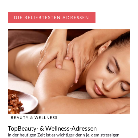
DIE BELIEBTESTEN ADRESSEN
BEAUTY & WELLNESS
TopBeauty- & Wellness-Adressen
In der heutigen Zeit ist es wichtiger denn je, dem stressigen