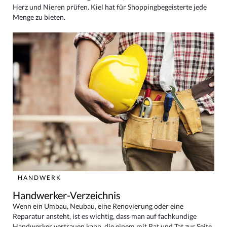
Herz und Nieren prüfen. Kiel hat für Shoppingbegeisterte jede
Menge zu bieten.
HANDWERK
Handwerker-Verzeichnis
Wenn ein Umbau, Neubau, eine Renovierung oder eine
Reparatur ansteht, ist es wichtig, dass man auf fachkundige
Handwerker vertrauen kann, die einem mit Rat und Tat zur Seite