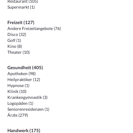
Restaurant (105)
Supermarkt (1)
Freizeit (127)
Andere Freizeitangebote (76)
Disco (32)
Golf (1)
Kino (8)
Theater (10)
Gesundheit (405)
Apotheken (98)
Heilpraktiker (12)
Hypnose (1)
Klinik (10)
Krankengymnastik (3)
Logopäden (1)
Seniorenresidenzen (1)
Ärzte (279)
Handwerk (175)