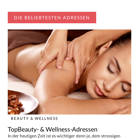
DIE BELIEBTESTEN ADRESSEN
BEAUTY & WELLNESS
TopBeauty- & Wellness-Adressen
In der heutigen Zeit ist es wichtiger denn je, dem stressigen