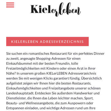
KIELERLEBEN ADRESSVERZEICHNIS
Sie suchen ein romantisches Restaurant für ein perfektes Dinner
zu zweit, angesagte Shopping-Adressen für einen
Einkaufsbummel mit der besten Freundin, tolle
Freizeitmöglichkeiten mit Kindern oder einen Arzt in Ihrer
Nähe? In unserem großen KIELerLEBEN Adressverzeichnis
werden Sie mit wenigen Klicks garantiert fündig. Übersichtlich
aufgelistet zeigen wir Ihnen hier die besten Restaurants,
Einkaufsmöglichkeiten und Freizeitangebote unserer schönen
Landeshauptstadt. Entdecken Sie außerdem Handwerker und
Dienstleister, die Ihnen das Leben leichter machen, Sport,
Beauty- und Wellnessangebote, die zum Auspowern oder
Entspannen einladen, und wichtige Adressen rund um Ihre