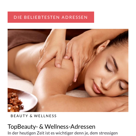
DIE BELIEBTESTEN ADRESSEN
BEAUTY & WELLNESS
TopBeauty- & Wellness-Adressen
In der heutigen Zeit ist es wichtiger denn je, dem stressigen