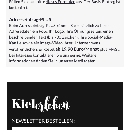
Füllen Sie dazu bitte
dieses Formular
aus. Der Basis-Eintrag ist
kostenfrei.
Adresseintrag-PLUS
Beim Adresseintrag-PLUS können Sie zusätzlich zu Ihren
Adressdaten ein Foto, Ihr Logo, Ihre Öffnungszeiten, einen
beschreibenden Text (bis 700 Zeichen), Ihre Social-Media-
Kanäle sowie ein Image-Video Ihres Unternehmens
ab 19,90 Euro/Monat
veröffentlichen. Er kostet
plus MwSt.
Bei Interesse
kontaktieren Sie uns gerne
. Weitere
Informationen finden Sie in unseren
Mediadaten
.
NEWSLETTER BESTELLEN: