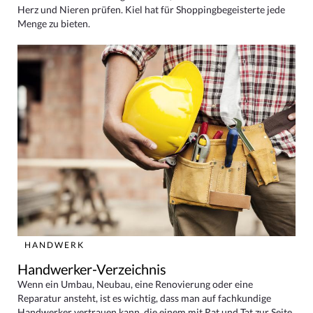
Herz und Nieren prüfen. Kiel hat für Shoppingbegeisterte jede
Menge zu bieten.
HANDWERK
Handwerker-Verzeichnis
Wenn ein Umbau, Neubau, eine Renovierung oder eine
Reparatur ansteht, ist es wichtig, dass man auf fachkundige
Handwerker vertrauen kann, die einem mit Rat und Tat zur Seite