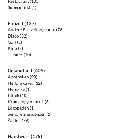
Restaurant (105)
Supermarkt (1)
Freizeit (127)
Andere Freizeitangebote (76)
Disco (32)
Golf (1)
Kino (8)
Theater (10)
Gesundheit (405)
Apotheken (98)
Heilpraktiker (12)
Hypnose (1)
Klinik (10)
Krankengymnastik (3)
Logopäden (1)
Seniorenresidenzen (1)
Ärzte (279)
Handwerk (175)