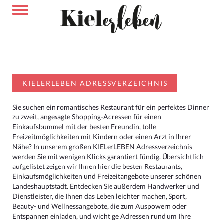
KIELERLEBEN ADRESSVERZEICHNIS
Sie suchen ein romantisches Restaurant für ein perfektes Dinner
zu zweit, angesagte Shopping-Adressen für einen
Einkaufsbummel mit der besten Freundin, tolle
Freizeitmöglichkeiten mit Kindern oder einen Arzt in Ihrer
Nähe? In unserem großen KIELerLEBEN Adressverzeichnis
werden Sie mit wenigen Klicks garantiert fündig. Übersichtlich
aufgelistet zeigen wir Ihnen hier die besten Restaurants,
Einkaufsmöglichkeiten und Freizeitangebote unserer schönen
Landeshauptstadt. Entdecken Sie außerdem Handwerker und
Dienstleister, die Ihnen das Leben leichter machen, Sport,
Beauty- und Wellnessangebote, die zum Auspowern oder
Entspannen einladen, und wichtige Adressen rund um Ihre