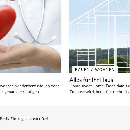
BAUEN & WOHNEN
Alles für Ihr Haus
bewahren, wiederherzustellen oder
Home sweet Home! Doch damit ei
el genau die richtigen
Zuhause wird, bedarf es mehr als
Basis-Eintrag ist kostenfrei.