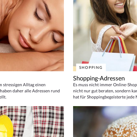
SHOPPING
Shopping-Adressen
em stressigen Alltag einen
Es muss nicht immer Online-Shop
haben daher alle Adressen rund
nicht nur gut beraten, sondern ka
llt.
hat für Shoppingbegeisterte jede 