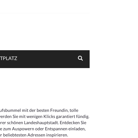
TPLATZ
aufsbummel mit der besten Freundin, tolle
rden Sie mit wenigen Klicks garantiert fündig.
serer schönen Landeshauptstadt. Entdecken Sie
die zum Auspowern oder Entspannen einladen,
 beliebtesten Adressen inspirieren.