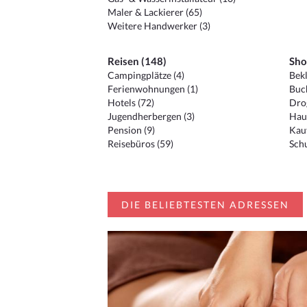
Maler & Lackierer (65)
Weitere Handwerker (3)
Reisen (148)
Sho
Campingplätze (4)
Bekl
Ferienwohnungen (1)
Buc
Hotels (72)
Drog
Jugendherbergen (3)
Hau
Pension (9)
Kauf
Reisebüros (59)
Schu
DIE BELIEBTESTEN ADRESSEN