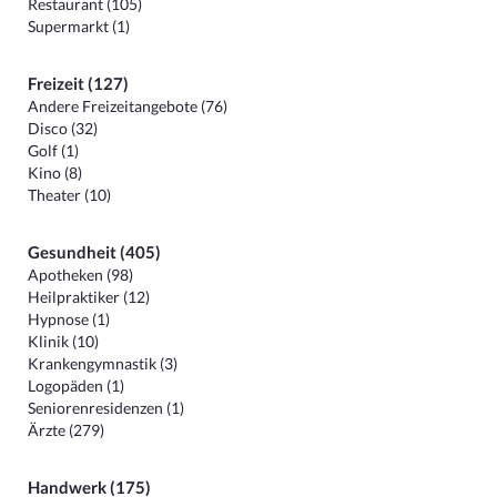
Restaurant (105)
Supermarkt (1)
Freizeit (127)
Andere Freizeitangebote (76)
Disco (32)
Golf (1)
Kino (8)
Theater (10)
Gesundheit (405)
Apotheken (98)
Heilpraktiker (12)
Hypnose (1)
Klinik (10)
Krankengymnastik (3)
Logopäden (1)
Seniorenresidenzen (1)
Ärzte (279)
Handwerk (175)