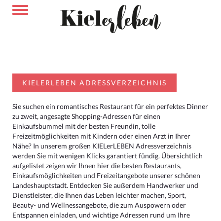
KIELERLEBEN ADRESSVERZEICHNIS
Sie suchen ein romantisches Restaurant für ein perfektes Dinner
zu zweit, angesagte Shopping-Adressen für einen
Einkaufsbummel mit der besten Freundin, tolle
Freizeitmöglichkeiten mit Kindern oder einen Arzt in Ihrer
Nähe? In unserem großen KIELerLEBEN Adressverzeichnis
werden Sie mit wenigen Klicks garantiert fündig. Übersichtlich
aufgelistet zeigen wir Ihnen hier die besten Restaurants,
Einkaufsmöglichkeiten und Freizeitangebote unserer schönen
Landeshauptstadt. Entdecken Sie außerdem Handwerker und
Dienstleister, die Ihnen das Leben leichter machen, Sport,
Beauty- und Wellnessangebote, die zum Auspowern oder
Entspannen einladen, und wichtige Adressen rund um Ihre