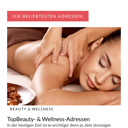
DIE BELIEBTESTEN ADRESSEN
BEAUTY & WELLNESS
TopBeauty- & Wellness-Adressen
In der heutigen Zeit ist es wichtiger denn je, dem stressigen