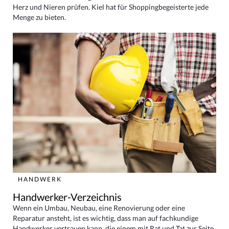
Herz und Nieren prüfen. Kiel hat für Shoppingbegeisterte jede
Menge zu bieten.
HANDWERK
Handwerker-Verzeichnis
Wenn ein Umbau, Neubau, eine Renovierung oder eine
Reparatur ansteht, ist es wichtig, dass man auf fachkundige
Handwerker vertrauen kann, die einem mit Rat und Tat zur Seite