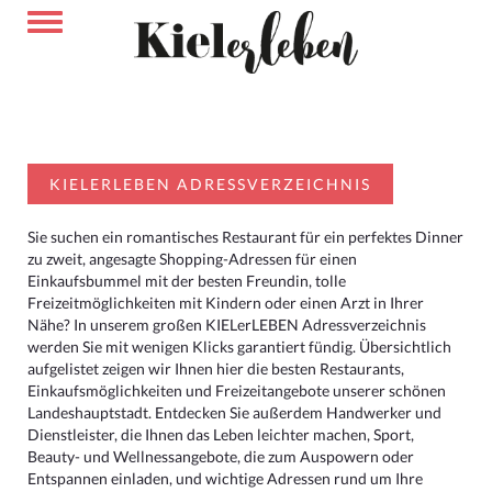
KIELERLEBEN ADRESSVERZEICHNIS
Sie suchen ein romantisches Restaurant für ein perfektes Dinner
zu zweit, angesagte Shopping-Adressen für einen
Einkaufsbummel mit der besten Freundin, tolle
Freizeitmöglichkeiten mit Kindern oder einen Arzt in Ihrer
Nähe? In unserem großen KIELerLEBEN Adressverzeichnis
werden Sie mit wenigen Klicks garantiert fündig. Übersichtlich
aufgelistet zeigen wir Ihnen hier die besten Restaurants,
Einkaufsmöglichkeiten und Freizeitangebote unserer schönen
Landeshauptstadt. Entdecken Sie außerdem Handwerker und
Dienstleister, die Ihnen das Leben leichter machen, Sport,
Beauty- und Wellnessangebote, die zum Auspowern oder
Entspannen einladen, und wichtige Adressen rund um Ihre