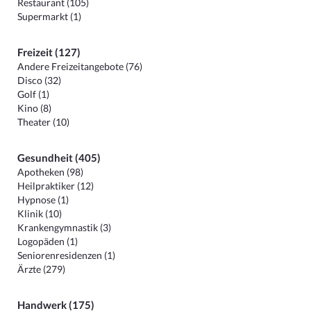
Restaurant (105)
Supermarkt (1)
Freizeit (127)
Andere Freizeitangebote (76)
Disco (32)
Golf (1)
Kino (8)
Theater (10)
Gesundheit (405)
Apotheken (98)
Heilpraktiker (12)
Hypnose (1)
Klinik (10)
Krankengymnastik (3)
Logopäden (1)
Seniorenresidenzen (1)
Ärzte (279)
Handwerk (175)