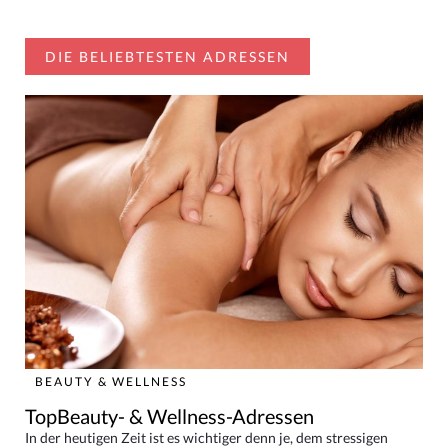
DIE BELIEBTESTEN ADRESSEN
BEAUTY & WELLNESS
TopBeauty- & Wellness-Adressen
In der heutigen Zeit ist es wichtiger denn je, dem stressigen