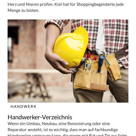
Herz und Nieren prüfen. Kiel hat für Shoppingbegeisterte jede
Menge zu bieten.
HANDWERK
Handwerker-Verzeichnis
Wenn ein Umbau, Neubau, eine Renovierung oder eine
Reparatur ansteht, ist es wichtig, dass man auf fachkundige
Handwerker vertrauen kann, die einem mit Rat und Tat zur Seite