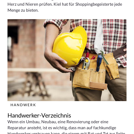
Herz und Nieren prüfen. Kiel hat für Shoppingbegeisterte jede
Menge zu bieten.
HANDWERK
Handwerker-Verzeichnis
Wenn ein Umbau, Neubau, eine Renovierung oder eine
Reparatur ansteht, ist es wichtig, dass man auf fachkundige
Handwerker vertrauen kann, die einem mit Rat und Tat zur Seite