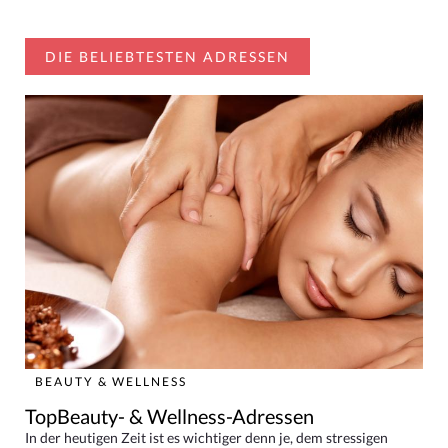
DIE BELIEBTESTEN ADRESSEN
BEAUTY & WELLNESS
TopBeauty- & Wellness-Adressen
In der heutigen Zeit ist es wichtiger denn je, dem stressigen