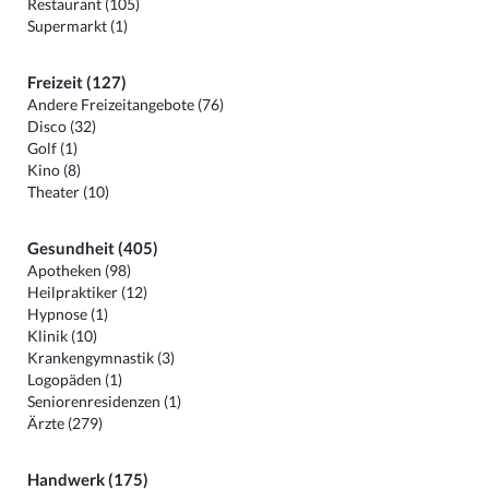
Restaurant (105)
Supermarkt (1)
Freizeit (127)
Andere Freizeitangebote (76)
Disco (32)
Golf (1)
Kino (8)
Theater (10)
Gesundheit (405)
Apotheken (98)
Heilpraktiker (12)
Hypnose (1)
Klinik (10)
Krankengymnastik (3)
Logopäden (1)
Seniorenresidenzen (1)
Ärzte (279)
Handwerk (175)