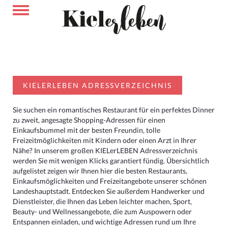
KIELERLEBEN ADRESSVERZEICHNIS
Sie suchen ein romantisches Restaurant für ein perfektes Dinner
zu zweit, angesagte Shopping-Adressen für einen
Einkaufsbummel mit der besten Freundin, tolle
Freizeitmöglichkeiten mit Kindern oder einen Arzt in Ihrer
Nähe? In unserem großen KIELerLEBEN Adressverzeichnis
werden Sie mit wenigen Klicks garantiert fündig. Übersichtlich
aufgelistet zeigen wir Ihnen hier die besten Restaurants,
Einkaufsmöglichkeiten und Freizeitangebote unserer schönen
Landeshauptstadt. Entdecken Sie außerdem Handwerker und
Dienstleister, die Ihnen das Leben leichter machen, Sport,
Beauty- und Wellnessangebote, die zum Auspowern oder
Entspannen einladen, und wichtige Adressen rund um Ihre