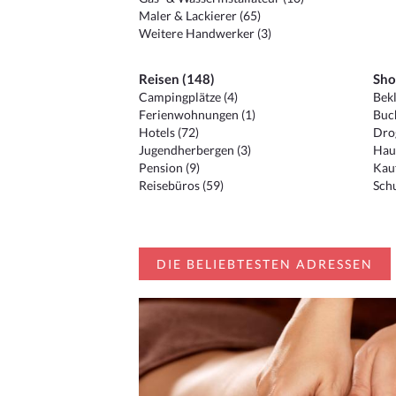
Maler & Lackierer (65)
Weitere Handwerker (3)
Reisen (148)
Sho
Campingplätze (4)
Bekl
Ferienwohnungen (1)
Buc
Hotels (72)
Drog
Jugendherbergen (3)
Hau
Pension (9)
Kauf
Reisebüros (59)
Schu
DIE BELIEBTESTEN ADRESSEN