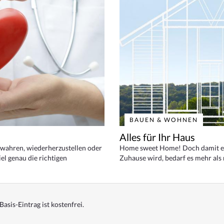
BAUEN & WOHNEN
Alles für Ihr Haus
bewahren, wiederherzustellen oder
Home sweet Home! Doch damit ei
el genau die richtigen
Zuhause wird, bedarf es mehr als
Basis-Eintrag ist kostenfrei.