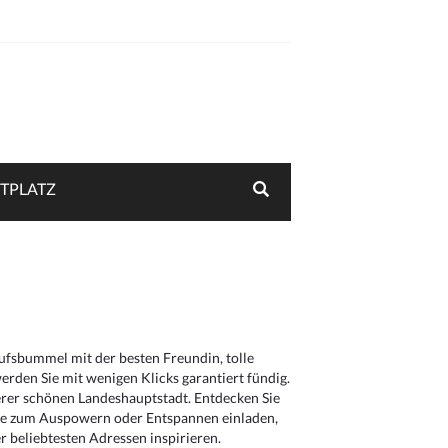
TPLATZ
aufsbummel mit der besten Freundin, tolle
rden Sie mit wenigen Klicks garantiert fündig.
serer schönen Landeshauptstadt. Entdecken Sie
die zum Auspowern oder Entspannen einladen,
 beliebtesten Adressen inspirieren.