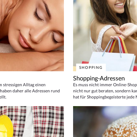
SHOPPING
Shopping-Adressen
em stressigen Alltag einen
Es muss nicht immer Online-Shop
haben daher alle Adressen rund
nicht nur gut beraten, sondern ka
llt.
hat für Shoppingbegeisterte jede 