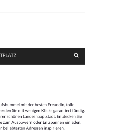
TPLATZ
aufsbummel mit der besten Freundin, tolle
rden Sie mit wenigen Klicks garantiert fündig.
serer schönen Landeshauptstadt. Entdecken Sie
die zum Auspowern oder Entspannen einladen,
 beliebtesten Adressen inspirieren.