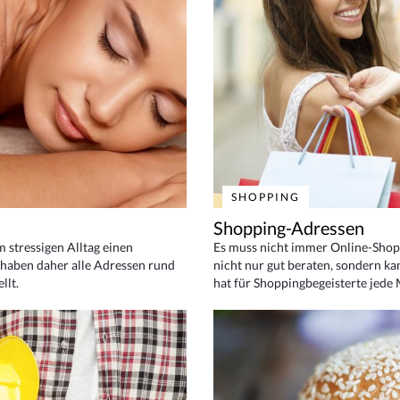
SHOPPING
Shopping-Adressen
em stressigen Alltag einen
Es muss nicht immer Online-Shop
haben daher alle Adressen rund
nicht nur gut beraten, sondern ka
llt.
hat für Shoppingbegeisterte jede 