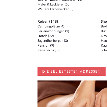
Maler & Lackierer (65)
Weitere Handwerker (3)
Reisen (148)
Sho
Campingplätze (4)
Bekl
Ferienwohnungen (1)
Buc
Hotels (72)
Drog
Jugendherbergen (3)
Hau
Pension (9)
Kauf
Reisebüros (59)
Schu
DIE BELIEBTESTEN ADRESSEN