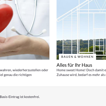
BAUEN & WOHNEN
Alles für Ihr Haus
bewahren, wiederherzustellen oder
Home sweet Home! Doch damit ei
el genau die richtigen
Zuhause wird, bedarf es mehr als
Basis-Eintrag ist kostenfrei.