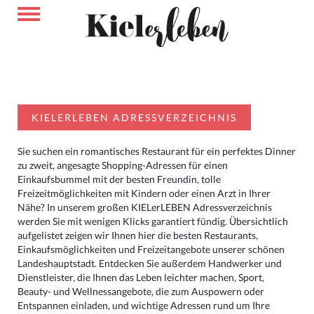
KIELERLEBEN ADRESSVERZEICHNIS
Sie suchen ein romantisches Restaurant für ein perfektes Dinner
zu zweit, angesagte Shopping-Adressen für einen
Einkaufsbummel mit der besten Freundin, tolle
Freizeitmöglichkeiten mit Kindern oder einen Arzt in Ihrer
Nähe? In unserem großen KIELerLEBEN Adressverzeichnis
werden Sie mit wenigen Klicks garantiert fündig. Übersichtlich
aufgelistet zeigen wir Ihnen hier die besten Restaurants,
Einkaufsmöglichkeiten und Freizeitangebote unserer schönen
Landeshauptstadt. Entdecken Sie außerdem Handwerker und
Dienstleister, die Ihnen das Leben leichter machen, Sport,
Beauty- und Wellnessangebote, die zum Auspowern oder
Entspannen einladen, und wichtige Adressen rund um Ihre