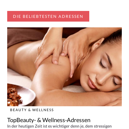
DIE BELIEBTESTEN ADRESSEN
BEAUTY & WELLNESS
TopBeauty- & Wellness-Adressen
In der heutigen Zeit ist es wichtiger denn je, dem stressigen