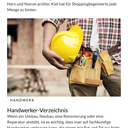
Herz und Nieren prüfen. Kiel hat für Shoppingbegeisterte jede
Menge zu bieten.
HANDWERK
Handwerker-Verzeichnis
Wenn ein Umbau, Neubau, eine Renovierung oder eine
Reparatur ansteht, ist es wichtig, dass man auf fachkundige
Handwerker vertrauen kann, die einem mit Rat und Tat zur Seite