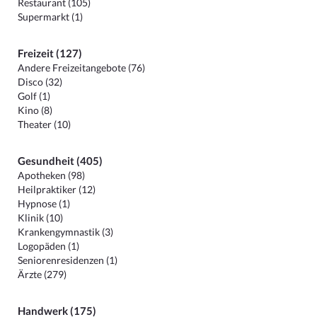
Restaurant (105)
Supermarkt (1)
Freizeit (127)
Andere Freizeitangebote (76)
Disco (32)
Golf (1)
Kino (8)
Theater (10)
Gesundheit (405)
Apotheken (98)
Heilpraktiker (12)
Hypnose (1)
Klinik (10)
Krankengymnastik (3)
Logopäden (1)
Seniorenresidenzen (1)
Ärzte (279)
Handwerk (175)