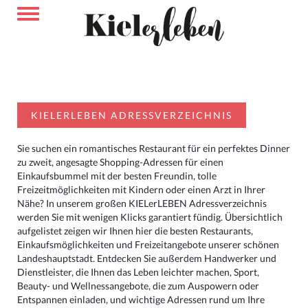
KIELERLEBEN ADRESSVERZEICHNIS
Sie suchen ein romantisches Restaurant für ein perfektes Dinner
zu zweit, angesagte Shopping-Adressen für einen
Einkaufsbummel mit der besten Freundin, tolle
Freizeitmöglichkeiten mit Kindern oder einen Arzt in Ihrer
Nähe? In unserem großen KIELerLEBEN Adressverzeichnis
werden Sie mit wenigen Klicks garantiert fündig. Übersichtlich
aufgelistet zeigen wir Ihnen hier die besten Restaurants,
Einkaufsmöglichkeiten und Freizeitangebote unserer schönen
Landeshauptstadt. Entdecken Sie außerdem Handwerker und
Dienstleister, die Ihnen das Leben leichter machen, Sport,
Beauty- und Wellnessangebote, die zum Auspowern oder
Entspannen einladen, und wichtige Adressen rund um Ihre