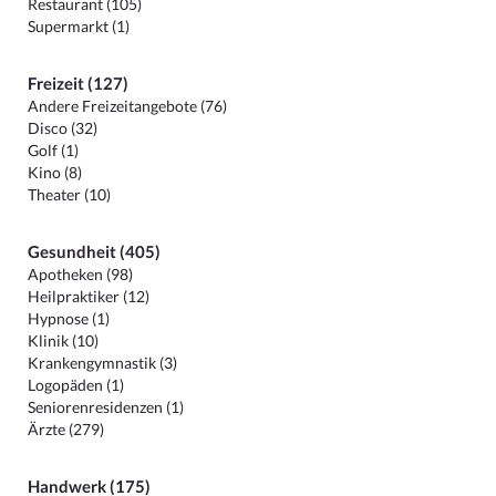
Restaurant (105)
Supermarkt (1)
Freizeit (127)
Andere Freizeitangebote (76)
Disco (32)
Golf (1)
Kino (8)
Theater (10)
Gesundheit (405)
Apotheken (98)
Heilpraktiker (12)
Hypnose (1)
Klinik (10)
Krankengymnastik (3)
Logopäden (1)
Seniorenresidenzen (1)
Ärzte (279)
Handwerk (175)