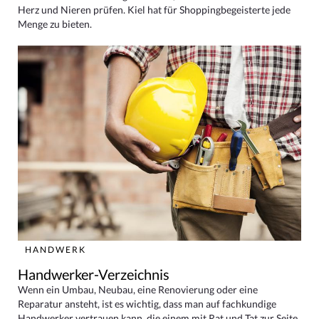
Herz und Nieren prüfen. Kiel hat für Shoppingbegeisterte jede
Menge zu bieten.
HANDWERK
Handwerker-Verzeichnis
Wenn ein Umbau, Neubau, eine Renovierung oder eine
Reparatur ansteht, ist es wichtig, dass man auf fachkundige
Handwerker vertrauen kann, die einem mit Rat und Tat zur Seite