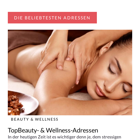
DIE BELIEBTESTEN ADRESSEN
BEAUTY & WELLNESS
TopBeauty- & Wellness-Adressen
In der heutigen Zeit ist es wichtiger denn je, dem stressigen