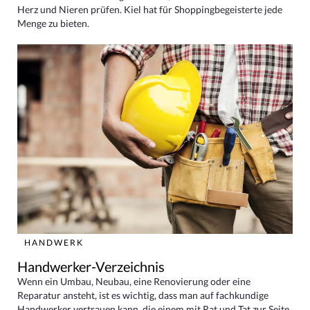
Herz und Nieren prüfen. Kiel hat für Shoppingbegeisterte jede
Menge zu bieten.
HANDWERK
Handwerker-Verzeichnis
Wenn ein Umbau, Neubau, eine Renovierung oder eine
Reparatur ansteht, ist es wichtig, dass man auf fachkundige
Handwerker vertrauen kann, die einem mit Rat und Tat zur Seite