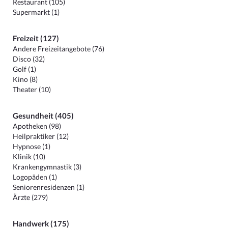
Restaurant (105)
Supermarkt (1)
Freizeit (127)
Andere Freizeitangebote (76)
Disco (32)
Golf (1)
Kino (8)
Theater (10)
Gesundheit (405)
Apotheken (98)
Heilpraktiker (12)
Hypnose (1)
Klinik (10)
Krankengymnastik (3)
Logopäden (1)
Seniorenresidenzen (1)
Ärzte (279)
Handwerk (175)