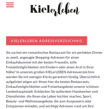
KIELERLEBEN ADRESSVERZEICHNIS
Sie suchen ein romantisches Restaurant für ein perfektes Dinner
zu zweit, angesagte Shopping-Adressen für einen
Einkaufsbummel mit der besten Freundin, tolle
Freizeitmöglichkeiten mit Kindern oder einen Arzt in Ihrer
Nähe? In unserem großen KIELerLEBEN Adressverzeichnis
werden Sie mit wenigen Klicks garantiert fündig. Übersichtlich
aufgelistet zeigen wir Ihnen hier die besten Restaurants,
Einkaufsmöglichkeiten und Freizeitangebote unserer schönen
Landeshauptstadt. Entdecken Sie außerdem Handwerker und
Dienstleister, die Ihnen das Leben leichter machen, Sport,
Beauty- und Wellnessangebote, die zum Auspowern oder
Entspannen einladen, und wichtige Adressen rund um Ihre