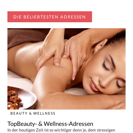
DIE BELIEBTESTEN ADRESSEN
BEAUTY & WELLNESS
TopBeauty- & Wellness-Adressen
In der heutigen Zeit ist es wichtiger denn je, dem stressigen