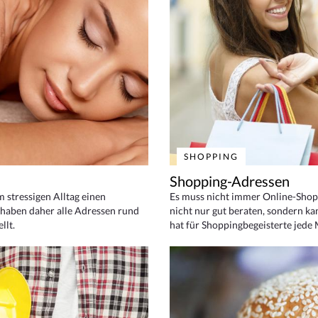
SHOPPING
Shopping-Adressen
em stressigen Alltag einen
Es muss nicht immer Online-Shop
haben daher alle Adressen rund
nicht nur gut beraten, sondern ka
llt.
hat für Shoppingbegeisterte jede 