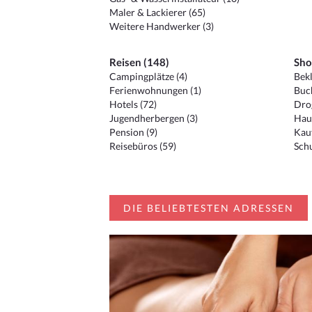
Maler & Lackierer (65)
Weitere Handwerker (3)
Reisen (148)
Sho
Campingplätze (4)
Bekl
Ferienwohnungen (1)
Buc
Hotels (72)
Drog
Jugendherbergen (3)
Hau
Pension (9)
Kauf
Reisebüros (59)
Schu
DIE BELIEBTESTEN ADRESSEN