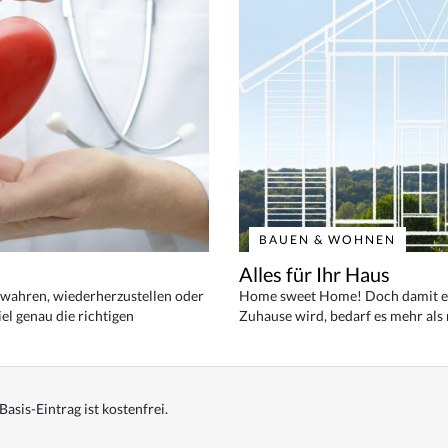
BAUEN & WOHNEN
Alles für Ihr Haus
bewahren, wiederherzustellen oder
Home sweet Home! Doch damit ei
el genau die richtigen
Zuhause wird, bedarf es mehr als
Basis-Eintrag ist kostenfrei.