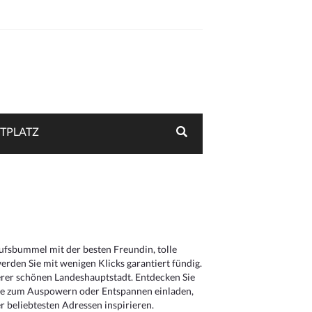
TPLATZ
aufsbummel mit der besten Freundin, tolle
rden Sie mit wenigen Klicks garantiert fündig.
serer schönen Landeshauptstadt. Entdecken Sie
die zum Auspowern oder Entspannen einladen,
 beliebtesten Adressen inspirieren.