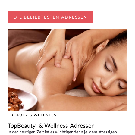
DIE BELIEBTESTEN ADRESSEN
BEAUTY & WELLNESS
TopBeauty- & Wellness-Adressen
In der heutigen Zeit ist es wichtiger denn je, dem stressigen