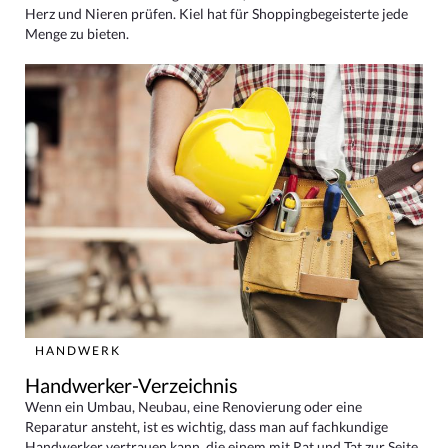
Herz und Nieren prüfen. Kiel hat für Shoppingbegeisterte jede
Menge zu bieten.
HANDWERK
Handwerker-Verzeichnis
Wenn ein Umbau, Neubau, eine Renovierung oder eine
Reparatur ansteht, ist es wichtig, dass man auf fachkundige
Handwerker vertrauen kann, die einem mit Rat und Tat zur Seite