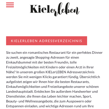
KIELERLEBEN ADRESSVERZEICHNIS
Sie suchen ein romantisches Restaurant für ein perfektes Dinner
zu zweit, angesagte Shopping-Adressen für einen
Einkaufsbummel mit der besten Freundin, tolle
Freizeitmöglichkeiten mit Kindern oder einen Arzt in Ihrer
Nähe? In unserem großen KIELerLEBEN Adressverzeichnis
werden Sie mit wenigen Klicks garantiert fündig. Übersichtlich
aufgelistet zeigen wir Ihnen hier die besten Restaurants,
Einkaufsmöglichkeiten und Freizeitangebote unserer schönen
Landeshauptstadt. Entdecken Sie außerdem Handwerker und
Dienstleister, die Ihnen das Leben leichter machen, Sport,
Beauty- und Wellnessangebote, die zum Auspowern oder
Entspannen einladen, und wichtige Adressen rund um Ihre