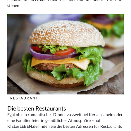
stehen
RESTAURANT
Die besten Restaurants
Egal ob ein romantisches Dinner zu zweit bei Kerzenschein oder
eine Familienfeier in gemütlicher Atmosphäre – auf
KIELerLEBEN.de finden Sie die besten Adressen für Restaurants