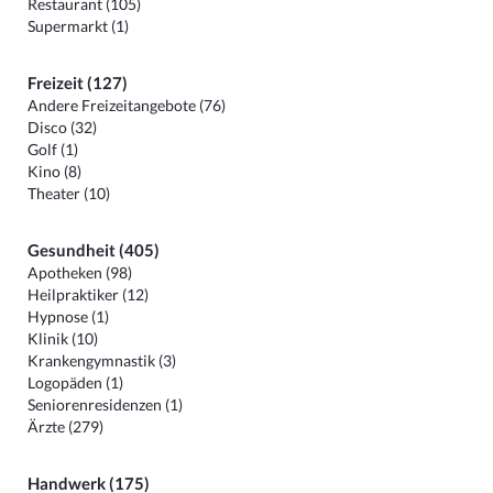
Restaurant (105)
Supermarkt (1)
Freizeit (127)
Andere Freizeitangebote (76)
Disco (32)
Golf (1)
Kino (8)
Theater (10)
Gesundheit (405)
Apotheken (98)
Heilpraktiker (12)
Hypnose (1)
Klinik (10)
Krankengymnastik (3)
Logopäden (1)
Seniorenresidenzen (1)
Ärzte (279)
Handwerk (175)